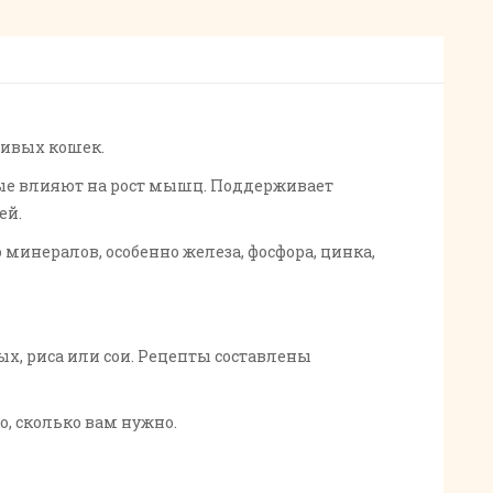
ливых кошек.
ые влияют на рост мышц. Поддерживает
ей.
минералов, особенно железа, фосфора, цинка,
ых, риса или сои. Рецепты составлены
о, сколько вам нужно.