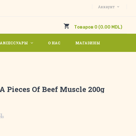
Аккаунт
Товаров 0 (0.00 MDL)
АКСЕССУАРЫ
О НАС
МАГАЗИНЫ
 Pieces Of Beef Muscle 200g
DL