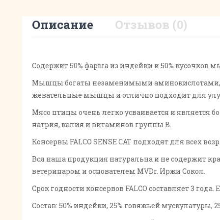
Описание
Отзывов (0)
Содержит 50% фарша из индейки и 50% кусочков 
Мышцы богаты незаменимыми аминокислотами, же
жевательные мышцы и отлично подходит для улучш
Мясо птицы очень легко усваивается и является б
натрия, калия и витаминов группы В.
Консервы FALCO SENSE CAT подходят для всех возра
Вся наша продукция натуральна и не содержит кра
ветеринаром и основателем MVDr. Иржи Сокол.
Срок годности консервов FALCO составляет 3 года.
Состав: 50% индейки, 25% говяжьей мускулатуры, 