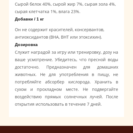
Сырой белок 40%, сырой жир 7%, сырая зола 4%,
сырая клетчатка 1%, влага 23%.
Добавки / 1 кг
Он не содержит красителей, консервантов,
антиоксидантов (BHA, BHT или этоксихин).
Дозировка
Служит наградой за игру или тренировку, дозу на
ваше усмотрение.
Убедитесь, что пресной воды
достаточно.
Предназначен для домашних
животных.
Не для употребления в пищу, не
потребляйте абсорбер кислорода.
Хранить в
сухом и прохладном месте.
Не подвергайте
воздействию прямых солнечных лучей.
После
открытия использовать в течение 7 дней.