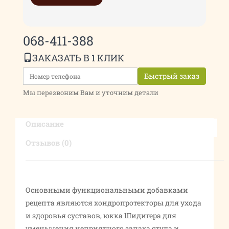
068-411-388
ЗАКАЗАТЬ В 1 КЛИК
Быстрый заказ
Мы перезвоним Вам и уточним детали
Описание
Отзывов (0)
Основными функциональными добавками
рецепта являются хондропротекторы для ухода
и здоровья суставов, юкка Шидигера для
уменьшения неприятного запаха стула и