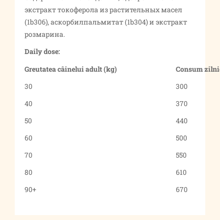
экстракт токоферола из растительных масел
(1b306), аскорбилпальмитат (1b304) и экстракт
розмарина.
Daily dose:
Greutatea câinelui adult (kg)
Consum zilnic
30
300
40
370
50
440
60
500
70
550
80
610
90+
670