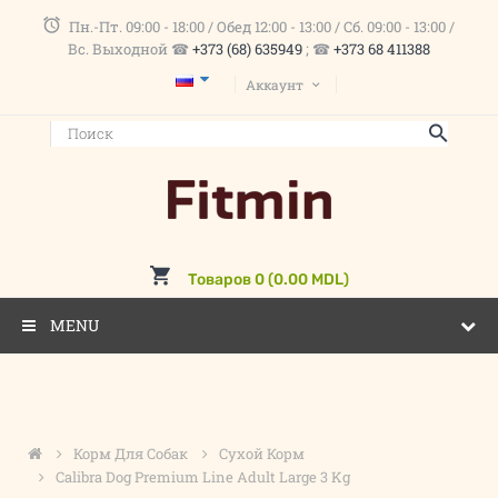
Пн.-Пт. 09:00 - 18:00 / Обед 12:00 - 13:00 / Сб. 09:00 - 13:00 /
Вс. Выходной ☎
+373 (68) 635949
; ☎
+373 68 411388
Аккаунт
Товаров 0 (0.00 MDL)
MENU
Корм Для Собак
Сухой Корм
Calibra Dog Premium Line Adult Large 3 Kg