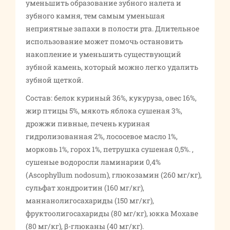
уменьшить образование зубного налета и
зубного камня, тем самым уменьшая
неприятные запахи в полости рта. Длительное
использование может помочь остановить
накопление и уменьшить существующий
зубной камень, который можно легко удалить
зубной щеткой.
Состав: белок куриный 36%, кукуруза, овес 16%,
жир птицы 5%, мякоть яблока сушеная 3%,
дрожжи пивные, печень куриная
гидролизованная 2%, лососевое масло 1%,
морковь 1%, горох 1%, петрушка сушеная 0,5%. ,
сушеные водоросли ламинарии 0,4%
(Ascophyllum nodosum), глюкозамин (260 мг/кг),
сульфат хондроитин (160 мг/кг),
маннанолигосахариды (150 мг/кг),
фруктоолигосахариды (80 мг/кг), юкка Мохаве
(80 мг/кг), β-глюканы (40 мг/кг).