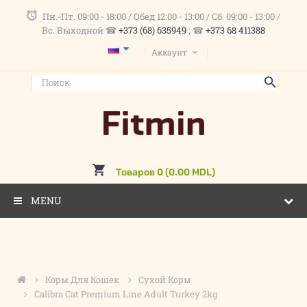
Пн.-Пт. 09:00 - 18:00 / Обед 12:00 - 13:00 / Сб. 09:00 - 13:00 /
Вс. Выходной ☎
+373 (68) 635949
; ☎
+373 68 411388
Аккаунт
Товаров 0 (0.00 MDL)
MENU
Корм Для Кошек
Сухой Корм
Calibra Cat Premium Line Adult Turkey 2kg