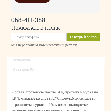
068-411-388
ЗАКАЗАТЬ В 1 КЛИК
Быстрый заказ
Мы перезвоним Вам и уточним детали
Описание
Отзывов (0)
Состав: протеины пасты 19 %, протеины куркана
18 %, жирные кислоты 17 %, порумб, жир пасты,
проаспаты куркана 4 %, мякоть сыворотки,
гидролизованные протеины 2 %, мазь 2. %,