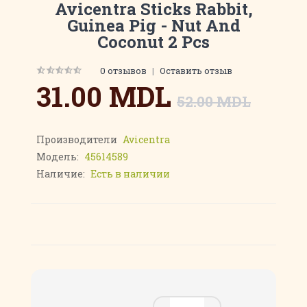
Avicentra Sticks Rabbit,
Guinea Pig - Nut And
Coconut 2 Pcs
0 отзывов
|
Оставить отзыв
31.00 MDL
52.00 MDL
Производители
Avicentra
Модель:
45614589
Наличие:
Есть в наличии