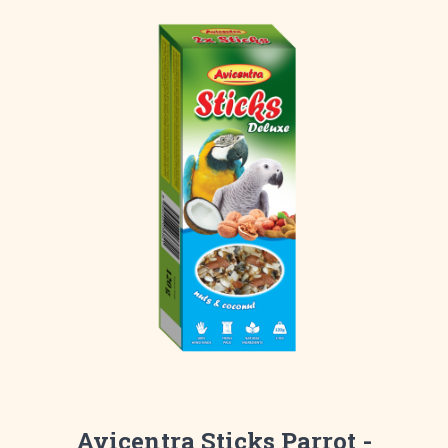
Avicentra Sticks Parrot -