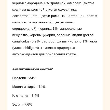
черная смородина 1%, травяной комплекс (листья
крапивы двудомной, листья одуванчика
лекарственного, цветки ромашки настоящей, листья
мелиссы лекарственной, цветки липы
сердцевидной), черника 1%, минеральные
вещества, корень цикория, зеленые мидии (perna
canaliculus) 0,2%, расторопша пятнистая 0,1%, юкка
(yucca shidigera), комплекс природных
антиоксидантов для обновления клеток.
Аналитический состав:
Протеин - 34%
Масла и жиры - 14%
Клетчатка - 3,4%
Зола - 7,6%