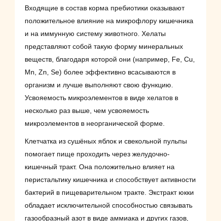
Входящие в состав корма пребиотики оказывают
положительное влияние на микрофлору кишечника
и на иммунную систему животного. Хелаты
представляют собой такую форму минеральных
веществ, благодаря которой они (например, Fe, Cu,
Mn, Zn, Se) более эффективно всасываются в
организм и лучше выполняют свою функцию.
Усвояемость микроэлементов в виде хелатов в
несколько раз выше, чем усвояемость
микроэлементов в неорганической форме.
Клетчатка из сушёных яблок и свекольной пульпы
помогает пище проходить через желудочно-
кишечный тракт. Она положительно влияет на
перистальтику кишечника и способствует активности
бактерий в пищеварительном тракте. Экстракт юкки
обладает исключительной способностью связывать
газообразный азот в виде аммиака и других газов,