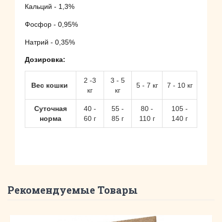
Кальций - 1,3%
Фосфор - 0,95%
Натрий - 0,35%
Дозировка:
2 -3
3 - 5
Вес кошки
5 - 7 кг
7 - 10 кг
кг
кг
Суточная
40 -
55 -
80 -
105 -
норма
60 г
85 г
110 г
140 г
Рекомендуемые Товары