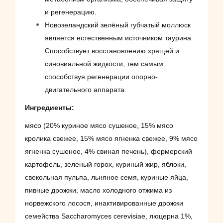
и регенерацию.
Новозеландский зелёный губчатый моллюск
является естественным источником таурина.
Способствует восстановлению хрящей и
синовиальной жидкости, тем самым
способствуя регенерации опорно-
двигательного аппарата.
Ингредиенты:
мясо (20% куриное мясо сушеное, 15% мясо
кролика свежее, 15% мясо ягненка свежее, 9% мясо
ягненка сушеное, 4% свиная печень), фермерский
картофель, зеленый горох, куриный жир, яблоки,
свекольная пульпа, льняное семя, куриные яйца,
пивные дрожжи, масло холодного отжима из
норвежского лосося, инактивированные дрожжи
семейства Saccharomyces cerevisiae, люцерна 1%,