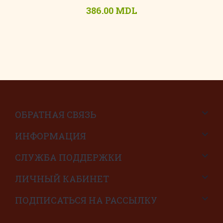
386.00 MDL
ОБРАТНАЯ СВЯЗЬ
ИНФОРМАЦИЯ
СЛУЖБА ПОДДЕРЖКИ
ЛИЧНЫЙ КАБИНЕТ
ПОДПИСАТЬСЯ НА РАССЫЛКУ