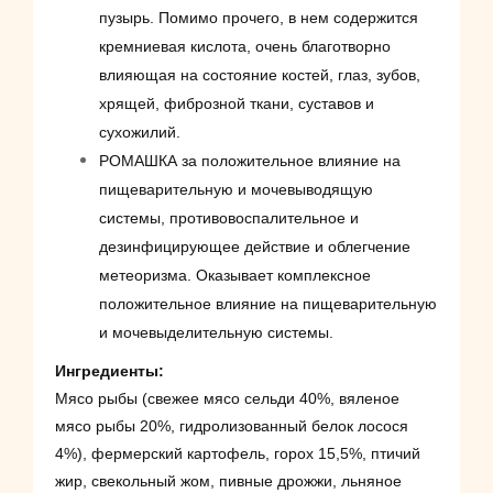
пузырь. Помимо прочего, в нем содержится
кремниевая кислота, очень благотворно
влияющая на состояние костей, глаз, зубов,
хрящей, фиброзной ткани, суставов и
сухожилий.
РОМАШКА за положительное влияние на
пищеварительную и мочевыводящую
системы, противовоспалительное и
дезинфицирующее действие и облегчение
метеоризма. Оказывает комплексное
положительное влияние на пищеварительную
и мочевыделительную системы.
Ингредиенты:
Мясо рыбы (свежее мясо сельди 40%, вяленое
мясо рыбы 20%, гидролизованный белок лосося
4%), фермерский картофель, горох 15,5%, птичий
жир, свекольный жом, пивные дрожжи, льняное