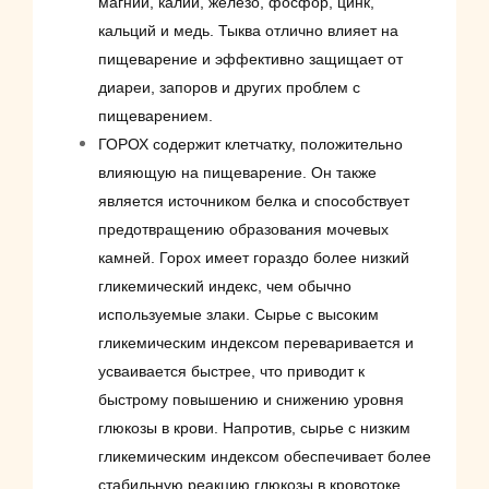
магний, калий, железо, фосфор, цинк,
кальций и медь. Тыква отлично влияет на
пищеварение и эффективно защищает от
диареи, запоров и других проблем с
пищеварением.
ГОРОХ содержит клетчатку, положительно
влияющую на пищеварение. Он также
является источником белка и способствует
предотвращению образования мочевых
камней. Горох имеет гораздо более низкий
гликемический индекс, чем обычно
используемые злаки. Сырье с высоким
гликемическим индексом переваривается и
усваивается быстрее, что приводит к
быстрому повышению и снижению уровня
глюкозы в крови. Напротив, сырье с низким
гликемическим индексом обеспечивает более
стабильную реакцию глюкозы в кровотоке.