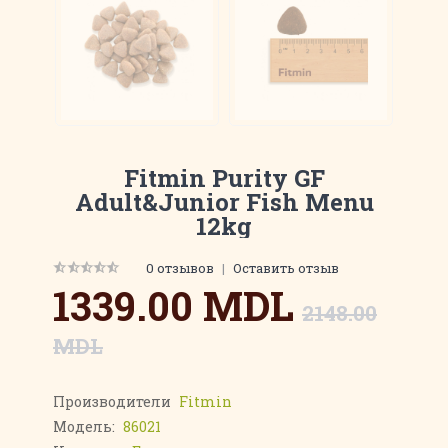
Fitmin Purity GF
Adult&Junior Fish Menu
12kg
0 отзывов
|
Оставить отзыв
1339.00 MDL
2148.00
MDL
Производители
Fitmin
Модель:
86021