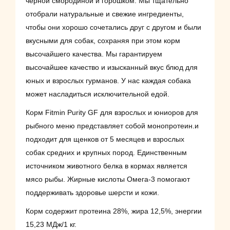
черной смородиной и горошком. Мы тщательно
отобрали натуральные и свежие ингредиенты,
чтобы они хорошо сочетались друг с другом и были
вкусными для собак, сохраняя при этом корм
высочайшего качества. Мы гарантируем
высочайшее качество и изысканный вкус блюд для
юных и взрослых гурманов. У нас каждая собака
может насладиться исключительной едой.
Корм Fitmin Purity GF для взрослых и юниоров для
рыбного меню представляет собой монопротеин.и
подходит для щенков от 5 месяцев и взрослых
собак средних и крупных пород. Единственным
источником животного белка в кормах является
мясо рыбы. Жирные кислоты Омега-3 помогают
поддерживать здоровье шерсти и кожи.
Корм содержит протеина 28%, жира 12,5%, энергии
15,23 МДж/1 кг.