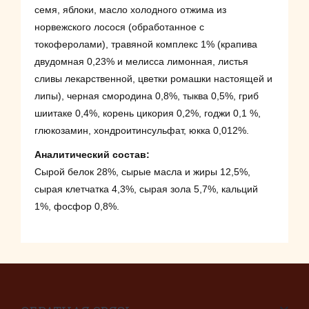
семя, яблоки, масло холодного отжима из
норвежского лосося (обработанное с
токоферолами), травяной комплекс 1% (крапива
двудомная 0,23% и мелисса лимонная, листья
сливы лекарственной, цветки ромашки настоящей и
липы), черная смородина 0,8%, тыква 0,5%, гриб
шиитаке 0,4%, корень цикория 0,2%, годжи 0,1 %,
глюкозамин, хондроитинсульфат, юкка 0,012%.
Аналитический состав:
Сырой белок 28%, сырые масла и жиры 12,5%,
сырая клетчатка 4,3%, сырая зола 5,7%, кальций
1%, фосфор 0,8%.