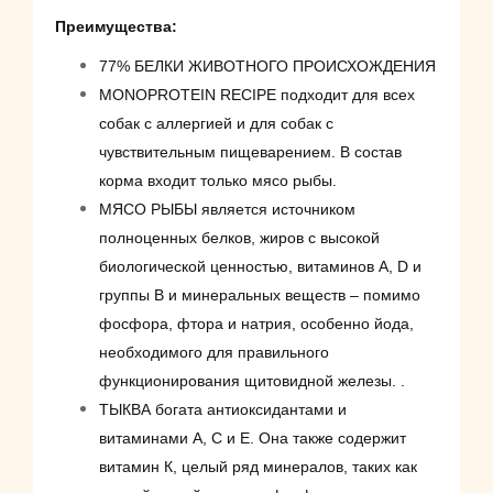
Преимущества:
77% БЕЛКИ ЖИВОТНОГО ПРОИСХОЖДЕНИЯ
MONOPROTEIN RECIPE подходит для всех
собак с аллергией и для собак с
чувствительным пищеварением. В состав
корма входит только мясо рыбы.
МЯСО РЫБЫ является источником
полноценных белков, жиров с высокой
биологической ценностью, витаминов А, D и
группы В и минеральных веществ – помимо
фосфора, фтора и натрия, особенно йода,
необходимого для правильного
функционирования щитовидной железы. .
ТЫКВА богата антиоксидантами и
витаминами А, С и Е. Она также содержит
витамин К, целый ряд минералов, таких как