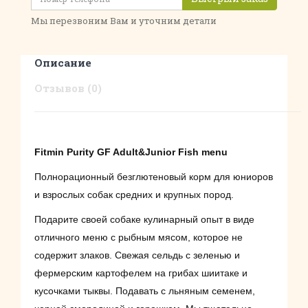
Мы перезвоним Вам и уточним детали
Описание
Отзывов (0)
Fitmin Purity GF Adult&Junior Fish menu
Полнорационный безглютеновый корм для юниоров
и взрослых собак средних и крупных пород.
Подарите своей собаке кулинарный опыт в виде
отличного меню с рыбным мясом, которое не
содержит злаков. Свежая сельдь с зеленью и
фермерским картофелем на грибах шиитаке и
кусочками тыквы. Подавать с льняным семенем,