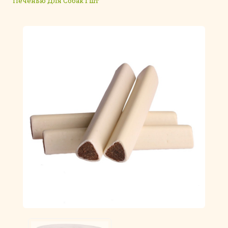
Печенью Для Собак 1 Шт