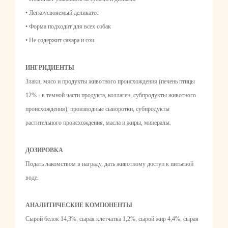
• Легкоусвояемый деликатес
• Форма подходит для всех собак
• Не содержит сахара и сои
ИНГРИДИЕНТЫ
Злаки, мясо и продукты животного происхождения (печень птицы
12% - в темной части продукта, коллаген, субпродукты животного
происхождения), производные сыворотки, субпродукты
растительного происхождения, масла и жиры, минералы.
ДОЗИРОВКА
Подать лакомством в награду, дать животному доступ к питьевой
воде.
АНАЛИТИЧЕСКИЕ КОМПОНЕНТЫ
Сырой белок 14,3%, сырая клетчатка 1,2%, сырой жир 4,4%, сырая