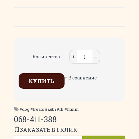
Количество
+ В сравнение
КУПИТЬ
#dog #treats #zubi #ffl #fitmin
068-411-388
ЗАКАЗАТЬ В 1 КЛИК