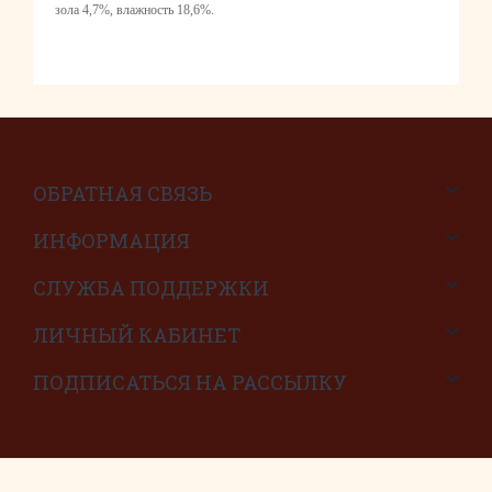
зола 4,7%, влажность 18,6%.
ОБРАТНАЯ СВЯЗЬ
ИНФОРМАЦИЯ
СЛУЖБА ПОДДЕРЖКИ
ЛИЧНЫЙ КАБИНЕТ
ПОДПИСАТЬСЯ НА РАССЫЛКУ