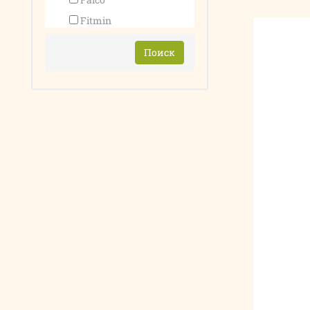
Fitmin
Поиск