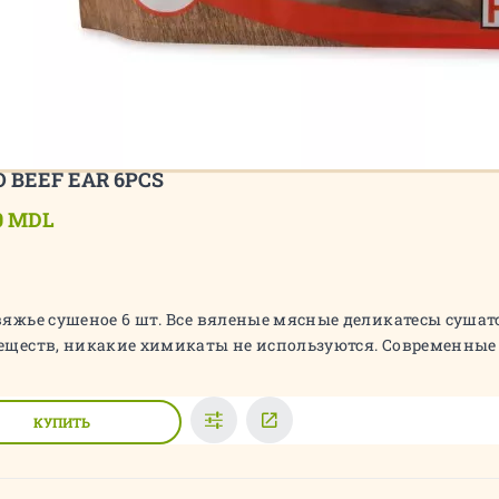
O BEEF EAR 6PCS
0 MDL
вяжье сушеное 6 шт. Все вяленые мясные деликатесы сушат
еществ, никакие химикаты не используются. Современные 
КУПИТЬ