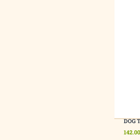
DOG 
142.0