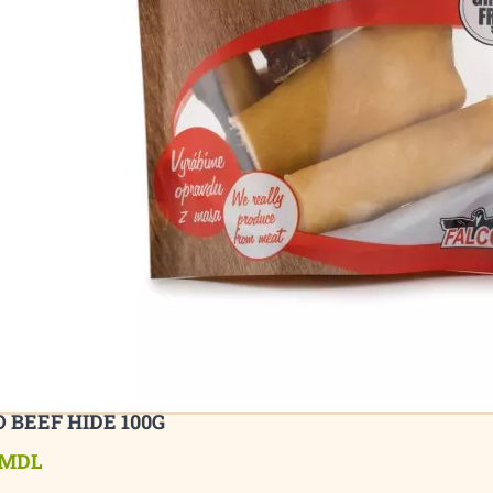
 BEEF HIDE 100G
 MDL