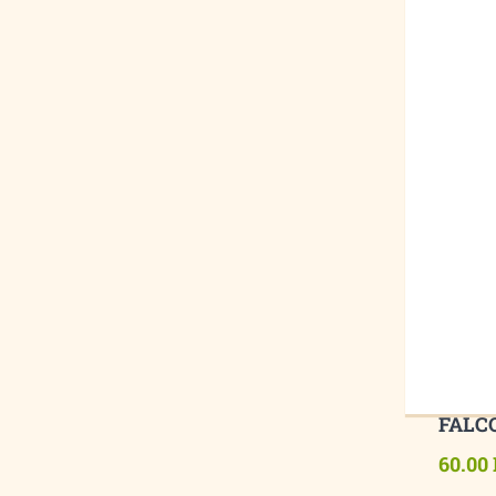
FALCO
60.00