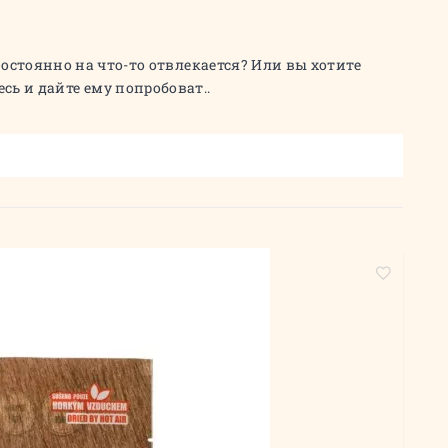
а постоянно на что-то отвлекается? Или вы хотите
ь и дайте ему попробоват..