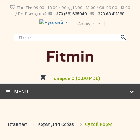
Пн.-Пт. 09:00 - 18:00 / Обед 12:00 - 13:00 / Сб. 09:00 - 13:00
/ Вс. Выходной ☎
+373 (68) 635949
; ☎
+373 68 411388
Аккаунт
Товаров 0 (0.00 MDL)
MENU
Главная
Корм Для Собак
Сухой Корм