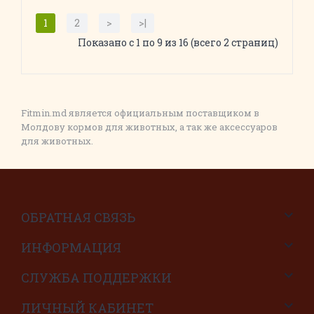
1
2
>
>|
Показано с 1 по 9 из 16 (всего 2 страниц)
Fitmin.md является официальным поставщиком в
Молдову кормов для животных, а так же аксессуаров
для животных.
ОБРАТНАЯ СВЯЗЬ
ИНФОРМАЦИЯ
СЛУЖБА ПОДДЕРЖКИ
ЛИЧНЫЙ КАБИНЕТ