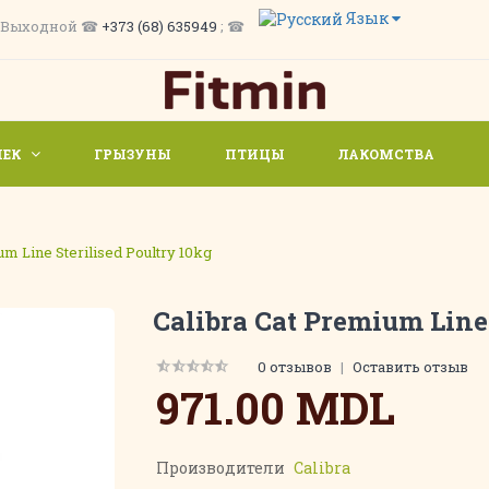
Язык
/ Вс. Выходной ☎
+373 (68) 635949
; ☎
ШЕК
ГРЫЗУНЫ
ПТИЦЫ
ЛАКОМСТВА
um Line Sterilised Poultry 10kg
Calibra Cat Premium Line 
0 отзывов
|
Оставить отзыв
971.00 MDL
Производители
Calibra