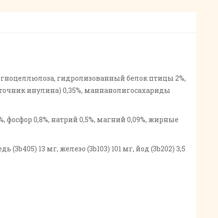
 лигноцеллюлоза, гидролизованный белок птицы 2%,
источник инулина) 0,35%, маннанолигосахариды
, фосфор 0,8%, натрий 0,5%, магний 0,09%, жирные
(3b405) 13 мг, железо (3b103) 101 мг, йод (3b202) 3,5