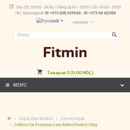
Пн.-Пт. 09:00 - 18:00 / Обед 12:00 - 13:00 / Сб. 09:00 - 13:00
/ Вс. Выходной ☎
+373 (68) 635949
; ☎
+373 68 411388
Аккаунт
Товаров 0 (0.00 MDL)
MENU
Корм Для Кошек
Сухой Корм
Calibra Cat Premium Line Kitten Poultry 10kg