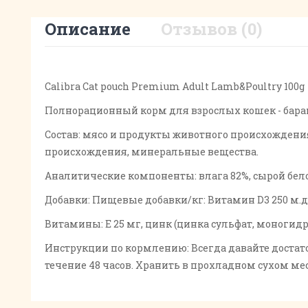
Описание
Отзывов (0)
Calibra Cat pouch Premium Adult Lamb&Poultry 100g
Полнорационный корм для взрослых кошек - баран
Состав: мясо и продукты животного происхождения 
происхождения, минеральные вещества.
Аналитические компоненты: влага 82%, сырой белок
Добавки: Пищевые добавки/кг: Витамин D3 250 м.д.
Витамины: Е 25 мг, цинк (цинка сульфат, моногидрат
Инструкции по кормлению: Всегда давайте достато
течение 48 часов. Хранить в прохладном сухом мес