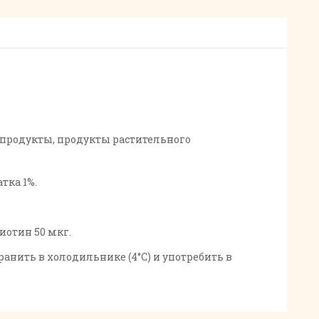
бопродукты, продукты растительного
тка 1%.
биотин 50 мкг.
анить в холодильнике (4°С) и употребить в