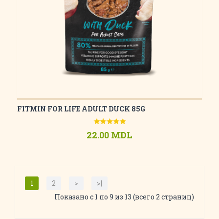
FITMIN FOR LIFE ADULT DUCK 85G
22.00 MDL
1
2
>
>|
Показано с 1 по 9 из 13 (всего 2 страниц)