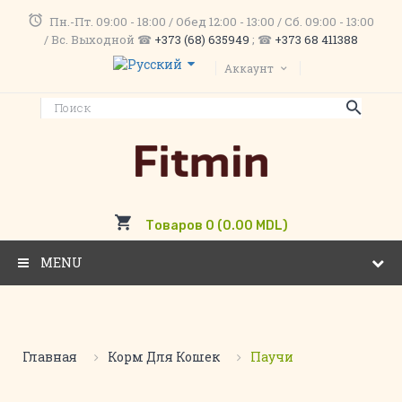
Пн.-Пт. 09:00 - 18:00 / Обед 12:00 - 13:00 / Сб. 09:00 - 13:00
/ Вс. Выходной ☎
+373 (68) 635949
; ☎
+373 68 411388
Аккаунт
Товаров 0 (0.00 MDL)
MENU
Главная
Корм Для Кошек
Паучи