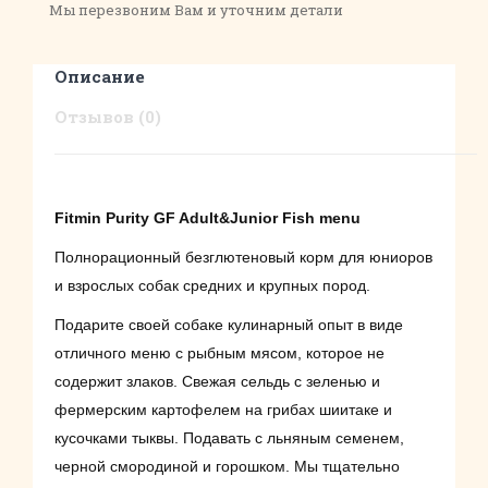
Мы перезвоним Вам и уточним детали
Описание
Отзывов (0)
Fitmin Purity GF Adult&Junior Fish menu
Полнорационный безглютеновый корм для юниоров
и взрослых собак средних и крупных пород.
Подарите своей собаке кулинарный опыт в виде
отличного меню с рыбным мясом, которое не
содержит злаков. Свежая сельдь с зеленью и
фермерским картофелем на грибах шиитаке и
кусочками тыквы. Подавать с льняным семенем,
черной смородиной и горошком. Мы тщательно