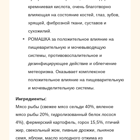
кремниевая кислота, очень благотворно
влияющая на состояние костей, глаз, зубов,
хрящей, фиброзной ткани, суставов и
сухожилий.
РОМАШКА за положительное влияние на
пищеварительную и мочевыводящую
системы, противовоспалительное и
дезинфицирующее действие и облегчение
метеоризма. Оказывает комплексное
положительное влияние на пищеварительную
и мочевыделительную системы.
Ингредиенты:
Мясо рыбы (свежее мясо сельди 40%, вяленое
мясо рыбы 20%, гидролизованный белок лосося
4%), фермерский картофель, горох 15,5%, птичий
жир, свекольный жом, пивные дрожжи, льняное
семя, яблоки, масло холодного отжима из