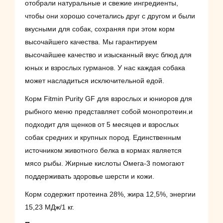
отобрали натуральные и свежие ингредиенты,
чтобы они хорошо сочетались друг с другом и были
вкусными для собак, сохраняя при этом корм
высочайшего качества. Мы гарантируем
высочайшее качество и изысканный вкус блюд для
юных и взрослых гурманов. У нас каждая собака
может насладиться исключительной едой.
Корм Fitmin Purity GF для взрослых и юниоров для
рыбного меню представляет собой монопротеин.и
подходит для щенков от 5 месяцев и взрослых
собак средних и крупных пород. Единственным
источником животного белка в кормах является
мясо рыбы. Жирные кислоты Омега-3 помогают
поддерживать здоровье шерсти и кожи.
Корм содержит протеина 28%, жира 12,5%, энергии
15,23 МДж/1 кг.