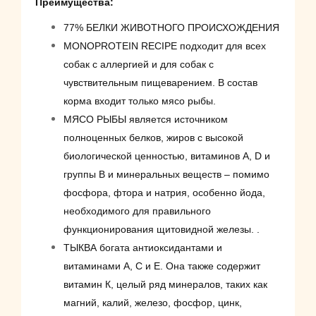
Преимущества:
77% БЕЛКИ ЖИВОТНОГО ПРОИСХОЖДЕНИЯ
MONOPROTEIN RECIPE подходит для всех
собак с аллергией и для собак с
чувствительным пищеварением. В состав
корма входит только мясо рыбы.
МЯСО РЫБЫ является источником
полноценных белков, жиров с высокой
биологической ценностью, витаминов А, D и
группы В и минеральных веществ – помимо
фосфора, фтора и натрия, особенно йода,
необходимого для правильного
функционирования щитовидной железы. .
ТЫКВА богата антиоксидантами и
витаминами А, С и Е. Она также содержит
витамин К, целый ряд минералов, таких как
магний, калий, железо, фосфор, цинк,