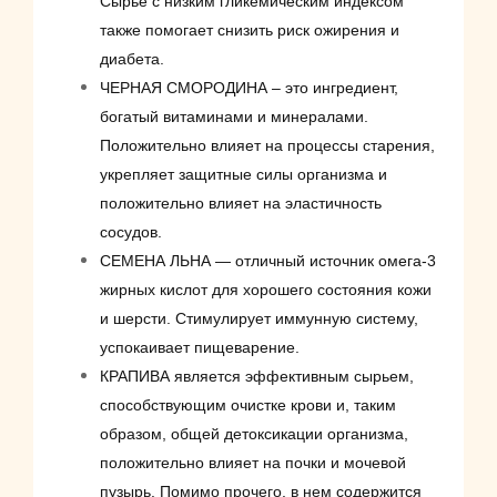
Сырье с низким гликемическим индексом
также помогает снизить риск ожирения и
диабета.
ЧЕРНАЯ СМОРОДИНА – это ингредиент,
богатый витаминами и минералами.
Положительно влияет на процессы старения,
укрепляет защитные силы организма и
положительно влияет на эластичность
сосудов.
СЕМЕНА ЛЬНА — отличный источник омега-3
жирных кислот для хорошего состояния кожи
и шерсти. Стимулирует иммунную систему,
успокаивает пищеварение.
КРАПИВА является эффективным сырьем,
способствующим очистке крови и, таким
образом, общей детоксикации организма,
положительно влияет на почки и мочевой
пузырь. Помимо прочего, в нем содержится