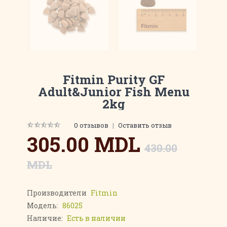
Fitmin Purity GF
Adult&Junior Fish Menu
2kg
0 отзывов
|
Оставить отзыв
305.00 MDL
430.00
MDL
Производители
Fitmin
Модель:
86025
Наличие:
Есть в наличии