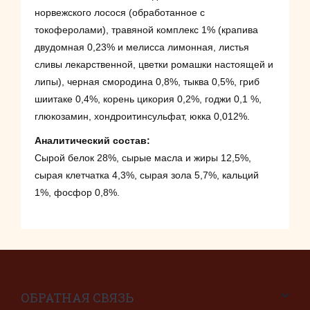
норвежского лосося (обработанное с
токоферолами), травяной комплекс 1% (крапива
двудомная 0,23% и мелисса лимонная, листья
сливы лекарственной, цветки ромашки настоящей и
липы), черная смородина 0,8%, тыква 0,5%, гриб
шиитаке 0,4%, корень цикория 0,2%, годжи 0,1 %,
глюкозамин, хондроитинсульфат, юкка 0,012%.
Аналитический состав:
Сырой белок 28%, сырые масла и жиры 12,5%,
сырая клетчатка 4,3%, сырая зола 5,7%, кальций
1%, фосфор 0,8%.
ОБРАТНАЯ СВЯЗЬ