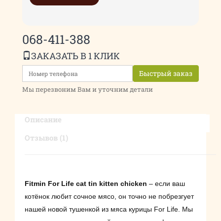
068-411-388
ЗАКАЗАТЬ В 1 КЛИК
Быстрый заказ
Мы перезвоним Вам и уточним детали
Описание
Отзывов (1)
Fitmin For Life cat tin kitten chicken
– е
сли ваш
котёнок любит сочное мясо, он точно не побрезгует
нашей новой тушенкой из мяса курицы For Life. Мы