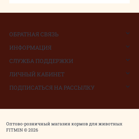
ОБРАТНАЯ СВЯЗЬ
ИНФОРМАЦИЯ
СЛУЖБА ПОДДЕРЖКИ
ЛИЧНЫЙ КАБИНЕТ
ПОДПИСАТЬСЯ НА РАССЫЛКУ
Оптово-розничный магазин кормов для животных
FITMIN © 2026