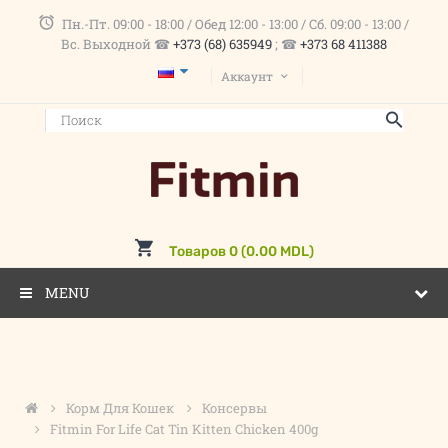
Пн.-Пт. 09:00 - 18:00 / Обед 12:00 - 13:00 / Сб. 09:00 - 13:00 /
Вс. Выходной ☎
+373 (68) 635949
; ☎
+373 68 411388
Аккаунт
Товаров 0 (0.00 MDL)
MENU
Корм Для Кошек
Консервы
Fitmin For Life Cat Tin Kitten Chicken 400g