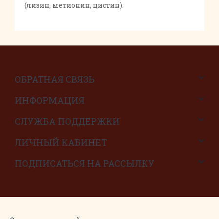
(лизин, метионин, цистин).
ОБРАТНАЯ СВЯЗЬ
ИНФОРМАЦИЯ
СЛУЖБА ПОДДЕРЖКИ
ЛИЧНЫЙ КАБИНЕТ
ПОДПИСАТЬСЯ НА РАССЫЛКУ