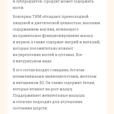
и субпродуктов. Продукт может содержать
кости.
Консервы ТИМ обладают превосходной
пищевой и диетической ценностью, высоким
содержанием магния, влияющего
на правильное функционирование мышц
и нервов, а также содержат натрий и кальций,
которые положительно влияют
на укрепление костей в суставах. Все
в натуральном виде.
В его состав входит говядина, богатая
незаменимыми аминокислотами, железом
и витамином В2. Он также содержит белки,
которые влияют на рост мышц.
Поддерживает жевательные мышцы
и отлично подходит для улучшения
состояния шерсти.