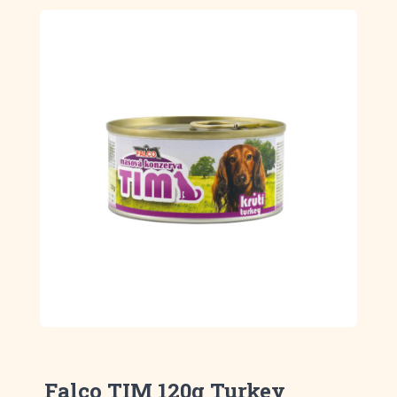
Falco TIM 120g Turkey