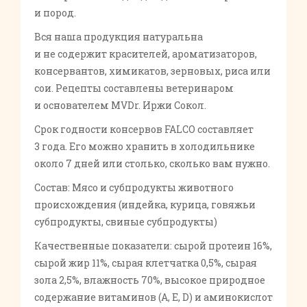
и пород.
Вся наша продукция натуральна
и не содержит красителей, ароматизаторов,
консервантов, химикатов, зерновых, риса или
сои. Рецепты составлены ветеринаром
и основателем MVDr. Иржи Сокол.
Срок годности консервов FALCO составляет
3 года. Его можно хранить в холодильнике
около 7 дней или столько, сколько вам нужно.
Состав: Мясо и субпродукты животного
происхождения (индейка, курица, говяжьи
субпродукты, свиные субпродукты)
Качественные показатели: сырой протеин 16%,
сырой жир 11%, сырая клетчатка 0,5%, сырая
зола 2,5%, влажность 70%, высокое природное
содержание витаминов (А, Е, D) и аминокислот