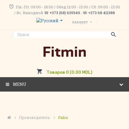
Пн.-Пт. 09:00 - 18:00 / Обед 12:00 - 13:00 / Сб. 09:00 - 13:00
/ Вс. Выходной ☎
+373 (68) 635949
; ☎
+373 68 411388
Аккаунт
Товаров 0 (0.00 MDL)
MENU
Производитель
Falco