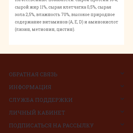
сырой жир 11%, сырая клетчатка 0,5%, сырая
зола 2,5%, влажность 70%, высокое природное
содержание витаминов (А, Е, D) и аминокислот
(лизин, метионин, цистин).
ОБРАТНАЯ СВЯЗЬ
ИНФОРМАЦИЯ
СЛУЖБА ПОДДЕРЖКИ
ЛИЧНЫЙ КАБИНЕТ
ПОДПИСАТЬСЯ НА РАССЫЛКУ