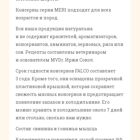
Консервы серии MERI подходят для всех
возрастов и пород.
Вся наша продукция натуральна
и не содержит красителей, ароматизаторов,
консервантов, химикатов, зерновых, риса или
сои. Рецепты составлены ветеринаром
и основателем MVDr. Иржи Сокол.
Срок годности консервов FALCO составляет
3 года. Кроме того, они оснащены прозрачной
пластиковой крышкой, которая сохраняет
свежесть мясных консервов и предотвращает
появление запахов в холодильнике. Его
можно хранить в холодильнике около 7 дней
или столько, сколько вам нужно.
Состав: свинина и говяжья мышца
Качественные показатели: сырой протеин 16%,