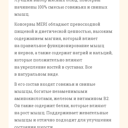
начинены 100% смесью говяжьих и свиных
мышц.
Консервы MERI обладают превосходной
пищевой и диетической ценностью, высоким
содержанием магния, который влияет
на правильное функционирование мышц
и нервов, а также содержат натрий и кальций,
которые положительно влияют
на укрепление костей в суставах. Все
в натуральном виде.
В его состав входят говяжьи и свиные
мышцы, богатые незаменимыми
аминокислотами, железом и витамином В2.
Он также содержит белки, которые влияют
на рост мышц. Поддерживает жевательные
мышцы и отлично подходит для улучшения
состояния шерсти.