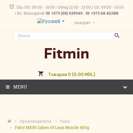
Пн.-Пт. 09:00 - 18:00 / Обед 12:00 - 13:00 / Сб. 09:00 - 13:00
/ Вс. Выходной ☎
+373 (68) 635949
; ☎
+373 68 411388
Аккаунт
Товаров 0 (0.00 MDL)
MENU
Производитель
Falco
Falco MERI Cubes Of Lean Muscle 400g