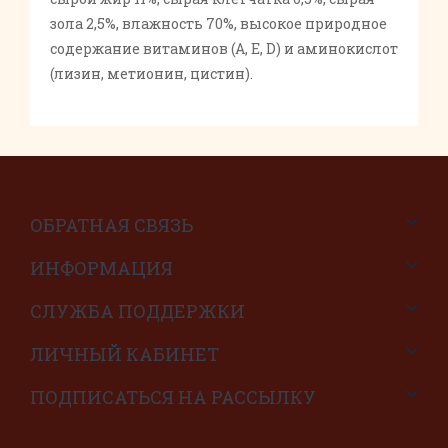
зола 2,5%, влажность 70%, высокое природное
содержание витаминов (А, Е, D) и аминокислот
(лизин, метионин, цистин).
ОБРАТНАЯ СВЯЗЬ
ИНФОРМАЦИЯ
СЛУЖБА ПОДДЕРЖКИ
ЛИЧНЫЙ КАБИНЕТ
ПОДПИСАТЬСЯ НА РАССЫЛКУ