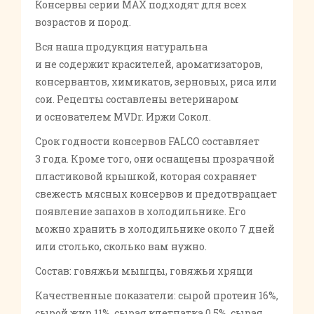
Консервы серии MAX подходят для всех
возрастов и пород.
Вся наша продукция натуральна
и не содержит красителей, ароматизаторов,
консервантов, химикатов, зерновых, риса или
сои. Рецепты составлены ветеринаром
и основателем MVDr. Иржи Сокол.
Срок годности консервов FALCO составляет
3 года. Кроме того, они оснащены прозрачной
пластиковой крышкой, которая сохраняет
свежесть мясных консервов и предотвращает
появление запахов в холодильнике. Его
можно хранить в холодильнике около 7 дней
или столько, сколько вам нужно.
Состав: говяжьи мышцы, говяжьи хрящи
Качественные показатели: сырой протеин 16%,
сырой жир 11%, сырая клетчатка 0,5%, сырая