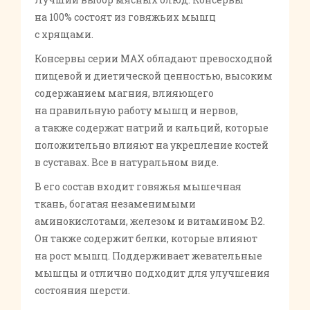
на 100% состоят из говяжьих мышц
с хрящами.
Консервы серии MAX обладают превосходной
пищевой и диетической ценностью, высоким
содержанием магния, влияющего
на правильную работу мышц и нервов,
а также содержат натрий и кальций, которые
положительно влияют на укрепление костей
в суставах. Все в натуральном виде.
В его состав входит говяжья мышечная
ткань, богатая незаменимыми
аминокислотами, железом и витамином В2.
Он также содержит белки, которые влияют
на рост мышц. Поддерживает жевательные
мышцы и отлично подходит для улучшения
состояния шерсти.