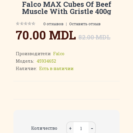
Falco MAX Cubes Of Beef
Muscle With Gristle 400g
0 отзывов
|
Оставить отзыв
70.00 MDL
82.00 MDL
Производители
Falco
Модель:
45934652
Наличие:
Есть в наличии
Количество