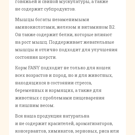
говяжьей и свиной мускулатуры, а также
не содержит субпродуктов.
Мышцы богаты незаменимыми
аминокислотами, железом и витамином В2.
Он также содержит белки, которые влияют
на рост мышц. Поддерживает жевательные
мышцы и отлично подходит для улучшения
состояния шерсти.
Корм FANY подходит не только для кошек
всех возрастов и пород, но и для животных,
находящихся в состоянии стресса,
беременных и кормящих, а также для
животных с проблемами пищеварения
и лишним весом.
Вся наша продукция натуральна
и не содержит красителей, ароматизаторов,
консервантов, химикатов, зерновых, риса или