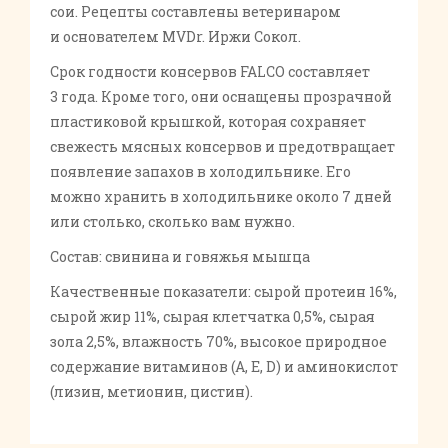
сои. Рецепты составлены ветеринаром
и основателем MVDr. Иржи Сокол.
Срок годности консервов FALCO составляет
3 года. Кроме того, они оснащены прозрачной
пластиковой крышкой, которая сохраняет
свежесть мясных консервов и предотвращает
появление запахов в холодильнике. Его
можно хранить в холодильнике около 7 дней
или столько, сколько вам нужно.
Состав: свинина и говяжья мышца
Качественные показатели: сырой протеин 16%,
сырой жир 11%, сырая клетчатка 0,5%, сырая
зола 2,5%, влажность 70%, высокое природное
содержание витаминов (А, Е, D) и аминокислот
(лизин, метионин, цистин).