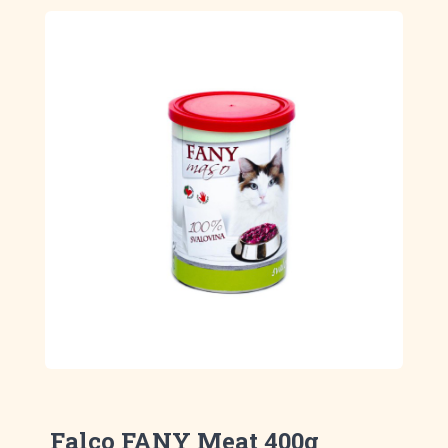
Falco FANY Meat 400g