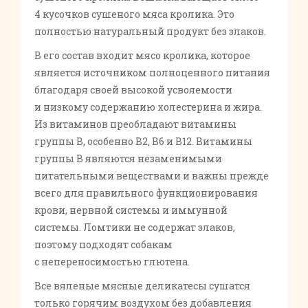
4 кусочков сушеного мяса кролика. Это
полностью натуральный продукт без злаков.
В его состав входит мясо кролика, которое
является источником полноценного питания
благодаря своей высокой усвояемости
и низкому содержанию холестерина и жира.
Из витаминов преобладают витамины
группы В, особенно В2, В6 и В12. Витамины
группы В являются незаменимыми
питательными веществами и важны прежде
всего для правильного функционирования
крови, нервной системы и иммунной
системы. Ломтики не содержат злаков,
поэтому подходят собакам
с непереносимостью глютена.
Все вяленые мясные деликатесы сушатся
только горячим воздухом без добавления