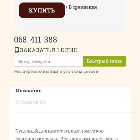
+ В сравнение
КУПИТЬ
068-411-388
ЗАКАЗАТЬ В 1 КЛИК
Быстрый заказ
Мы перезвоним Вам и уточним детали
Описание
Отзывов (0)
Сушеный деликатес в виде ломтиков
сушеного кролика. Вешалка вмещает около