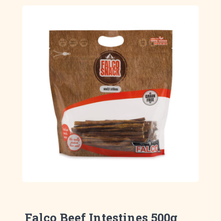
Falco Beef Intestines 500g