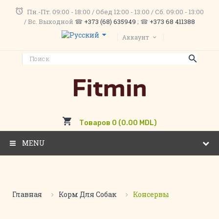
Пн.-Пт. 09:00 - 18:00 / Обед 12:00 - 13:00 / Сб. 09:00 - 13:00
/ Вс. Выходной ☎
+373 (68) 635949
; ☎
+373 68 411388
Аккаунт
Товаров 0 (0.00 MDL)
MENU
Главная
Корм Для Собак
Консервы