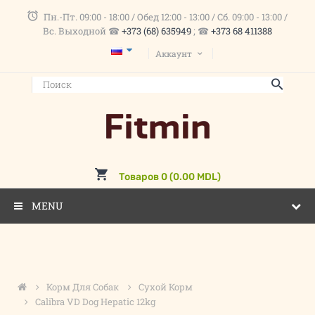
Пн.-Пт. 09:00 - 18:00 / Обед 12:00 - 13:00 / Сб. 09:00 - 13:00 /
Вс. Выходной ☎
+373 (68) 635949
; ☎
+373 68 411388
Аккаунт
Товаров 0 (0.00 MDL)
MENU
Корм Для Собак
Сухой Корм
Calibra VD Dog Hepatic 12kg