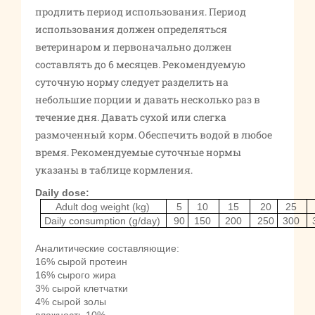
продлить период использования. Период
использования должен определяться
ветеринаром и первоначально должен
составлять до 6 месяцев. Рекомендуемую
суточную норму следует разделить на
небольшие порции и давать несколько раз в
течение дня. Давать сухой или слегка
размоченный корм. Обеспечить водой в любое
время. Рекомендуемые суточные нормы
указаны в таблице кормления.
Daily dose:
Adult dog weight (kg)
5
10
15
20
25
Daily consumption (g/day)
90
150
200
250
300
Аналитические составляющие:
16% сырой протеин
16% сырого жира
3% сырой клетчатки
4% сырой золы