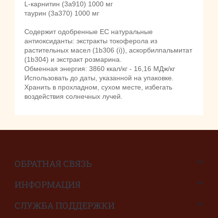
L-карнитин (3a910) 1000 мг
таурин (3а370) 1000 мг
Содержит одобренные ЕС натуральные
антиоксиданты: экстракты токоферола из
растительных масел (1b306 (i)), аскорбилпальмитат
(1b304) и экстракт розмарина.
Обменная энергия: 3860 ккал/кг - 16,16 МДж/кг
Использовать до даты, указанной на упаковке.
Хранить в прохладном, сухом месте, избегать
воздействия солнечных лучей.
ОБРАТНАЯ СВЯЗЬ
ИНФОРМАЦИЯ
СЛУЖБА ПОДДЕРЖКИ