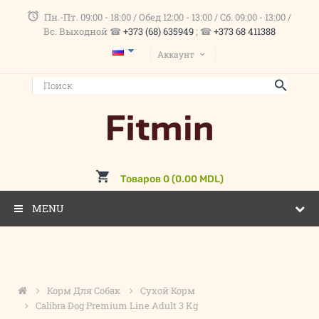
Пн.-Пт. 09:00 - 18:00 / Обед 12:00 - 13:00 / Сб. 09:00 - 13:00 /
Вс. Выходной ☎
+373 (68) 635949
; ☎
+373 68 411388
Аккаунт
Товаров 0 (0.00 MDL)
MENU
Корм Для Собак
Сухой Корм
Calibra Dog Premium Line Adult 3 Kg