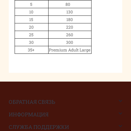
5
80
10
130
15
180
20
220
25
260
30
300
35+
Premium Adult Large
ОБРАТНАЯ СВЯЗЬ
ИНФОРМАЦИЯ
СЛУЖБА ПОДДЕРЖКИ