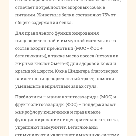
отвечает потребностям здоровых собак в
питании. Животные белки составляют 75% от
общего содержания белка.
Для правильного функционирования
пищеварительной и иммунной системы в его
состав входят пребиотики (МОС + ФОС +
бетаглюканы), а также масло лосося (источник
жирных кислот Омега-3) для здоровой кожи и
красивой шерсти. Юкка Шидигера благотворно
влияет на пищеварительный тракт, помогая
уменьшить неприятный запах стула.
Пребиотики – маннанолигосахариды (МОС) и
фруктоолигосахариды (ФОС) – поддерживают
микрофлору кишечника и правильное
функционирование пищеварительного тракта,
укрепляют иммунитет. Бетаглюканы
стимулируют и укрепляют иммунную систему.