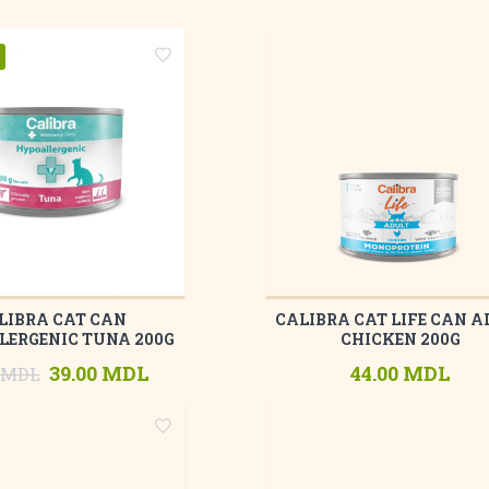
LIBRA CAT CAN
CALIBRA CAT LIFE CAN A
ERGENIC TUNA 200G
CHICKEN 200G
39.00 MDL
44.00 MDL
0 MDL