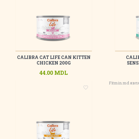
CALIBRA CAT LIFE CAN KITTEN
CALI
CHICKEN 200G
SENS
44.00 MDL
Fitmin.md яв