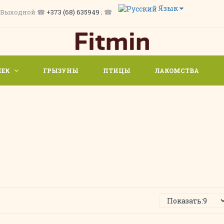
Язык
/ Вс. Выходной ☎
+373 (68) 635949
; ☎
ШЕК
ГРЫЗУНЫ
ПТИЦЫ
ЛАКОМСТВА