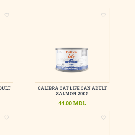
DULT
CALIBRA CAT LIFE CAN ADULT
SALMON 200G
44.00 MDL