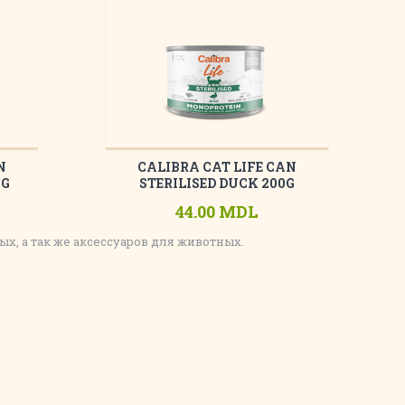
N
CALIBRA CAT LIFE CAN
0G
STERILISED DUCK 200G
44.00 MDL
, а так же аксессуаров для животных.