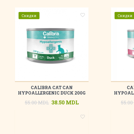
Скидки
Скидки
CALIBRA CAT CAN
CA
HYPOALLERGENIC DUCK 200G
HYPOALL
38.50 MDL
55.00 MDL
55.0