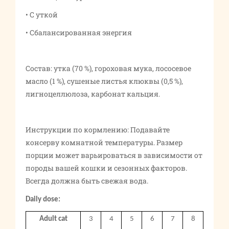
• С уткой
• Сбалансированная энергия
Состав: утка (70 %), гороховая мука, лососевое
масло (1 %), сушеные листья клюквы (0,5 %),
лигноцеллюлоза, карбонат кальция.
Инструкции по кормлению: Подавайте
консерву комнатной температуры. Размер
порции может варьироваться в зависимости от
породы вашей кошки и сезонных факторов.
Всегда должна быть свежая вода.
Daily dose:
Adult cat
3
4
5
6
7
8