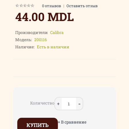
0 отзывов
|
Оставить отзыв
44.00 MDL
Производители
Calibra
Модель:
200116
Наличие:
Есть в наличии
Количество
+ В сравнение
КУПИТЬ