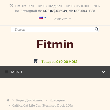
Пн.-Пт. 09:00 - 18:00 / Обед 12:00 - 13:00 / Сб. 09:00 - 13:00 /
Вс. Выходной ☎
+373 (68) 635949
; ☎
+373 68 411388
Аккаунт
Товаров 0 (0.00 MDL)
MENU
Корм Для Кошек
Консервы
Calibra Cat Life Can Sterilised Duck 200g