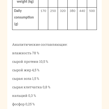
weight (kg)
Daily
170
250
320
380
440
500
consumption
(g)
Аналитические составляющие:
влажность 78 %
сырой протеин 10,5 %
сырой жир 4,5 %
сырая зола 1,5 %
сырая клетчатка 0,8 %
кальций 0,3 %
фосфор 0,25 %