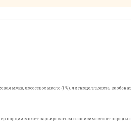
роховая мука, лососевое масло (1 %), лигноцеллюлоза, карбона
ер порции может варьироваться в зависимости от породы 