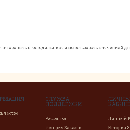
тия хранить в холодильнике и использовать в течение 3 дн
РМАЦИЯ
СЛУЖБА
ЛИЧН
ПОДДЕРЖКИ
КАБИН
ничество
Рассылка
Личный К
История Заказов
История З