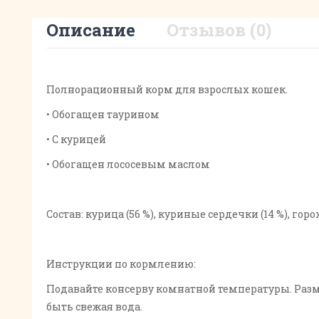
Описание
Отзывов (0)
Полнорационный корм для взрослых кошек.
• Обогащен таурином
• С курицей
• Обогащен лососевым маслом
Состав: курица (56 %), куриные сердечки (14 %), го
Инструкции по кормлению:
Подавайте консерву комнатной температуры. Разм
быть свежая вода.