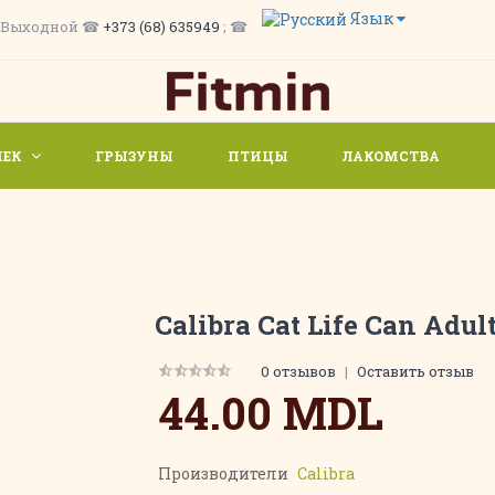
Язык
/ Вс. Выходной ☎
+373 (68) 635949
; ☎
ШЕК
ГРЫЗУНЫ
ПТИЦЫ
ЛАКОМСТВА
Calibra Cat Life Can Adul
0 отзывов
|
Оставить отзыв
44.00 MDL
Производители
Calibra