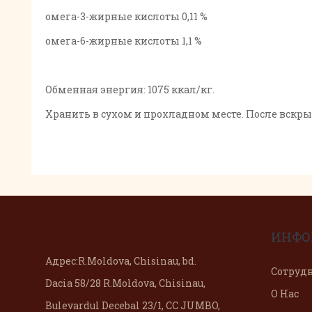
омега-3-жирные кислоты 0,11 %
омега-6-жирные кислоты 1,1 %
Обменная энергия: 1075 ккал/кг.
Хранить в сухом и прохладном месте. После вскры
ИНФО
Адрес:
R.Moldova, Chisinau, bd.
Сотруд
Dacia 58/28 R.Moldova, Chisinau,
О Нас
Bulevardul Decebal 23/1, CC JUMBO,