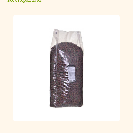
Всех Пород 20 Кг