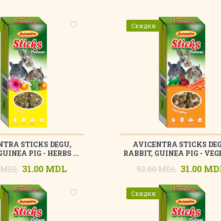
Скидки
NTRA STICKS DEGU,
AVICENTRA STICKS DEG
GUINEA PIG - HERBS ...
RABBIT, GUINEA PIG - VEGE
31.00 MDL
31.00 MD
0 MDL
52.00 MDL
Скидки