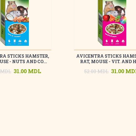
RA STICKS HAMSTER,
AVICENTRA STICKS HAMS
USE - NUTS AND CO...
RAT, MOUSE - VIT. AND HO
31.00 MDL
31.00 MD
0 MDL
52.00 MDL