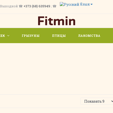
Язык
/ Вс. Выходной ☎
+373 (68) 635949
; ☎
ШЕК
ГРЫЗУНЫ
ПТИЦЫ
ЛАКОМСТВА