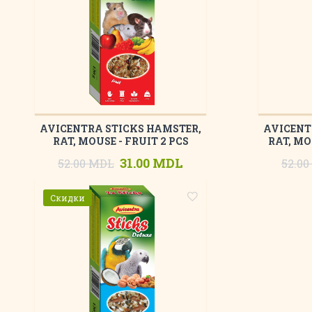
AVICENTRA STICKS HAMSTER,
AVICENT
RAT, MOUSE - FRUIT 2 PCS
RAT, MO
31.00 MDL
52.00 MDL
52.0
Скидки