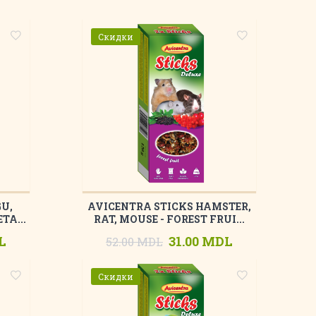
Скидки
U,
AVICENTRA STICKS HAMSTER,
TA...
RAT, MOUSE - FOREST FRUI...
L
31.00 MDL
52.00 MDL
Скидки