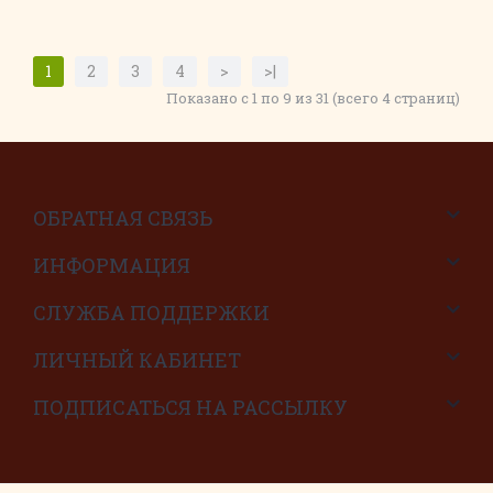
1
2
3
4
>
>|
Показано с 1 по 9 из 31 (всего 4 страниц)
ОБРАТНАЯ СВЯЗЬ
ИНФОРМАЦИЯ
СЛУЖБА ПОДДЕРЖКИ
ЛИЧНЫЙ КАБИНЕТ
ПОДПИСАТЬСЯ НА РАССЫЛКУ