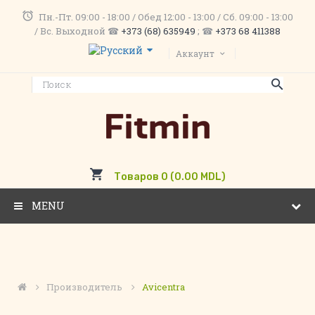
Пн.-Пт. 09:00 - 18:00 / Обед 12:00 - 13:00 / Сб. 09:00 - 13:00
/ Вс. Выходной ☎
+373 (68) 635949
; ☎
+373 68 411388
Аккаунт
Товаров 0 (0.00 MDL)
MENU
Производитель
Avicentra