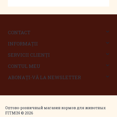
CONTACT
INFORMAŢII
SERVICII CLIENŢI
CONTUL MEU
ABONAȚI-VĂ LA NEWSLETTER
Оптово-розничный магазин кормов для животных
FITMIN © 2026