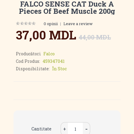
FALCO SENSE CAT Duck A
Pieces Of Beef Muscle 200g
0 opinii
|
Leave a review
37,00 MDL
44,00 MDL
Producători
Falco
Cod Produs:
459347041
Disponibilitate:
În Stoc
Cantitate