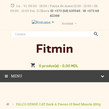
Lu. - Vi. 09:00 - 18:00 / Pauza de masa 12:00 - 13:00 / Sb.
09:00 - 13:00 Dm. Zi libera ☎
+373 (68) 635949
; ☎
+373 68
411388
Account
0 produs(e) - 0,00 MDL
MENU
FALCO SENSE CAT Duck A Pieces Of Beef Muscle 200g