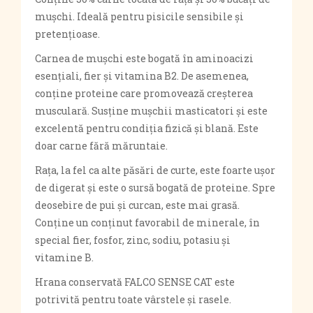
mușchi. Ideală pentru pisicile sensibile și
pretențioase.
Carnea de mușchi este bogată în aminoacizi
esențiali, fier și vitamina B2. De asemenea,
conține proteine ​​care promovează creșterea
musculară. Susține mușchii masticatori și este
excelentă pentru condiția fizică și blană. Este
doar carne fără măruntaie.
Rața, la fel ca alte păsări de curte, este foarte ușor
de digerat și este o sursă bogată de proteine. Spre
deosebire de pui și curcan, este mai grasă.
Conține un conținut favorabil de minerale, în
special fier, fosfor, zinc, sodiu, potasiu și
vitamine B.
Hrana conservată FALCO SENSE CAT este
potrivită pentru toate vârstele și rasele.