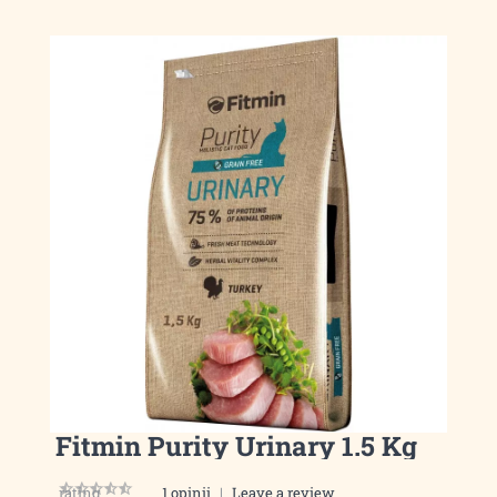
Fitmin Purity Urinary 1.5 Kg
rating
1 opinii
|
Leave a review