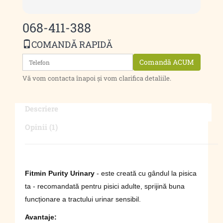
068-411-388
COMANDĂ RAPIDĂ
Comandă ACUM
Vă vom contacta înapoi și vom clarifica detaliile.
Descriere
Opinii (1)
Fitmin Purity Urinary
- este creată cu gândul la pisica
ta - recomandată pentru pisici adulte, sprijină buna
funcționare a tractului urinar sensibil.
Avantaje
: