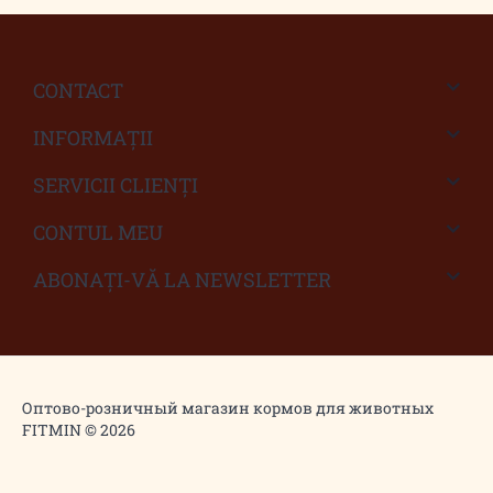
CONTACT
INFORMAŢII
SERVICII CLIENŢI
CONTUL MEU
ABONAȚI-VĂ LA NEWSLETTER
Оптово-розничный магазин кормов для животных
FITMIN © 2026