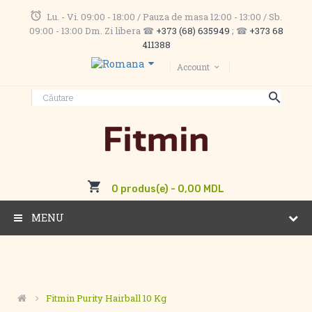
Lu. - Vi. 09:00 - 18:00 / Pauza de masa 12:00 - 13:00 / Sb.
09:00 - 13:00 Dm. Zi libera ☎
+373 (68) 635949
; ☎
+373 68
411388
Account
0 produs(e) - 0,00 MDL
MENU
Fitmin Purity Hairball 10 Kg