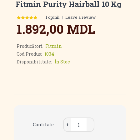
Fitmin Purity Hairball 10 Kg
1 opinii
|
Leave a review
1.892,00 MDL
Producători
Fitmin
Cod Produs:
1034
Disponibilitate:
În Stoc
Cantitate