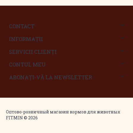
CONTACT
INFORMAŢII
SERVICII CLIENŢI
CONTUL MEU
ABONAȚI-VĂ LA NEWSLETTER
Оптово-розничный магазин кормов для животных
FITMIN © 2026