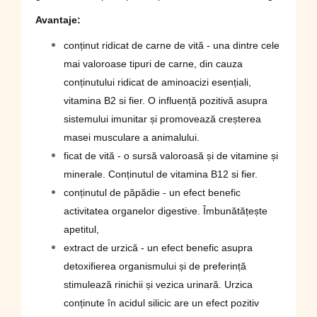
Avantaje:
conținut ridicat de carne de vită - una dintre cele
mai valoroase tipuri de carne, din cauza
conținutului ridicat de aminoacizi esențiali,
vitamina B2 si fier. O influență pozitivă asupra
sistemului imunitar și promovează creșterea
masei musculare a animalului.
ficat de vită - o sursă valoroasă și de vitamine și
minerale. Conținutul de vitamina B12 si fier.
conținutul de păpădie - un efect benefic
activitatea organelor digestive. Îmbunătățește
apetitul,
extract de urzică - un efect benefic asupra
detoxifierea organismului și de preferință
stimulează rinichii și vezica urinară. Urzica
conținute în acidul silicic are un efect pozitiv