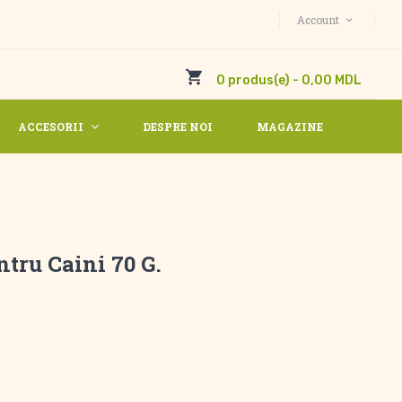
Account
0 produs(e) - 0,00 MDL
ACCESORII
DESPRE NOI
MAGAZINE
ntru Caini 70 G.