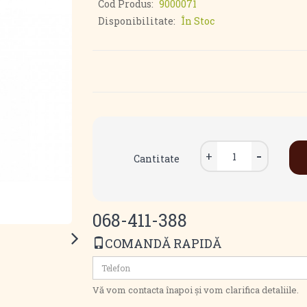
Cod Produs:
9000071
Disponibilitate:
În Stoc
Cantitate
068-411-388
COMANDĂ RAPIDĂ
Vă vom contacta înapoi și vom clarifica detaliile.