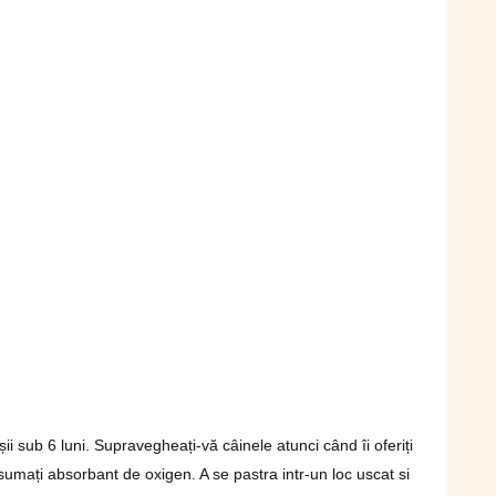
i sub 6 luni. Supravegheați-vă câinele atunci când îi oferiți
mați absorbant de oxigen. A se pastra intr-un loc uscat si