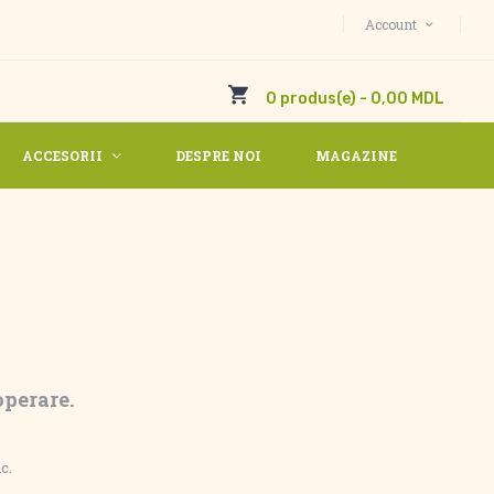
Account
0 produs(e) - 0,00 MDL
ACCESORII
DESPRE NOI
MAGAZINE
perare.
c.