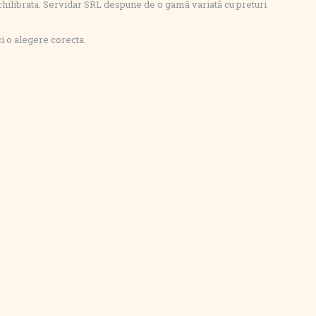
chilibrata. Servidar SRL despune de o gamă variată cu preturi
ci o alegere corecta.