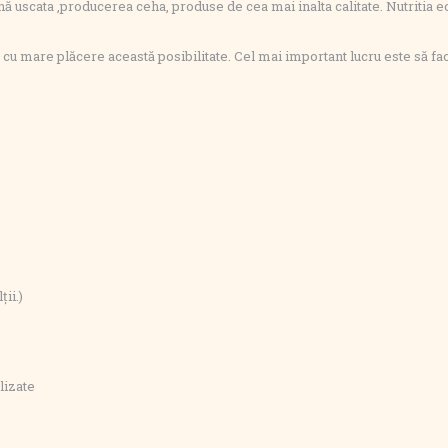
uscata ,producerea ceha, produse de cea mai inalta calitate. Nutritia e
 cu mare plăcere această posibilitate. Cel mai important lucru este să fa
ii.)
lizate