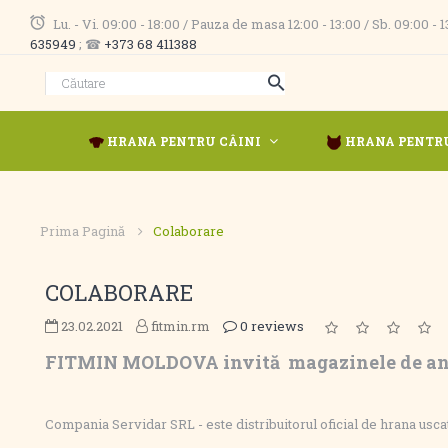
Lu. - Vi. 09:00 - 18:00 / Pauza de masa 12:00 - 13:00 / Sb. 09:00 -
635949
; ☎
+373 68 411388
HRANA PENTRU CÂINI
HRANA PENTRU
Prima Pagină
Colaborare
COLABORARE
23.02.2021
fitmin.rm
0 reviews
FITMIN MOLDOVA invită magazinele de anim
Compania Servidar SRL - este distribuitorul oficial de hrana usca