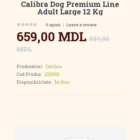
Calibra Dog Premium Line
Adult Large 12 Kg
0 opinii
|
Leave a review
659,00 MDL
889,00
MDL
Producători
Calibra
Cod Produs:
222003
Disponibilitate:
În Stoc