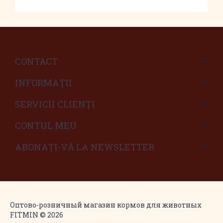
CONTACT
INFORMAŢII
SERVICII CLIENŢI
CONTUL MEU
ABONAȚI-VĂ LA NEWSLETTER
Оптово-розничный магазин кормов для животных
FITMIN © 2026