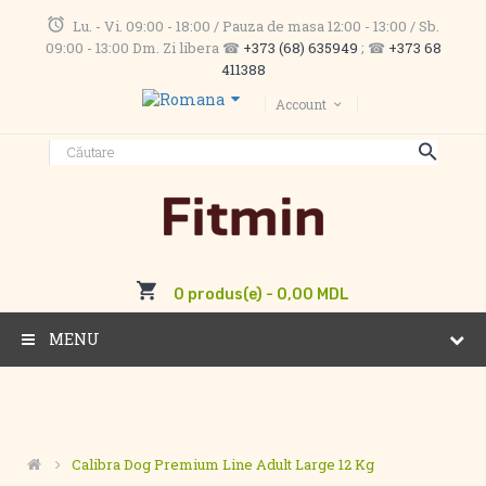
Lu. - Vi. 09:00 - 18:00 / Pauza de masa 12:00 - 13:00 / Sb.
09:00 - 13:00 Dm. Zi libera ☎
+373 (68) 635949
; ☎
+373 68
411388
Account
0 produs(e) - 0,00 MDL
MENU
Calibra Dog Premium Line Adult Large 12 Kg