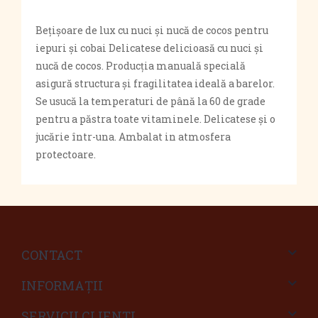
Bețișoare de lux cu nuci și nucă de cocos pentru
iepuri și cobai Delicatese delicioasă cu nuci și
nucă de cocos. Producția manuală specială
asigură structura și fragilitatea ideală a barelor.
Se usucă la temperaturi de până la 60 de grade
pentru a păstra toate vitaminele. Delicatese și o
jucărie într-una. Ambalat in atmosfera
protectoare.
CONTACT
INFORMAŢII
SERVICII CLIENŢI