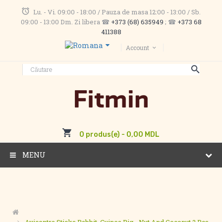
Lu. - Vi. 09:00 - 18:00 / Pauza de masa 12:00 - 13:00 / Sb.
09:00 - 13:00 Dm. Zi libera ☎
+373 (68) 635949
; ☎
+373 68
411388
Account
0 produs(e) - 0,00 MDL
MENU