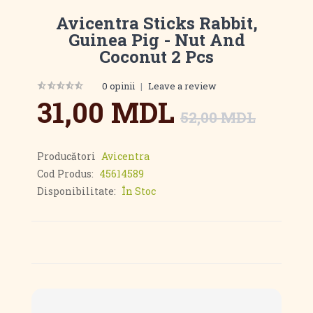
Avicentra Sticks Rabbit,
Guinea Pig - Nut And
Coconut 2 Pcs
0 opinii
|
Leave a review
31,00 MDL
52,00 MDL
Producători
Avicentra
Cod Produs:
45614589
Disponibilitate:
În Stoc