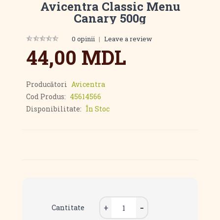
Avicentra Classic Menu
Canary 500g
0 opinii
|
Leave a review
44,00 MDL
Producători
Avicentra
Cod Produs:
45614566
Disponibilitate:
În Stoc
Cantitate