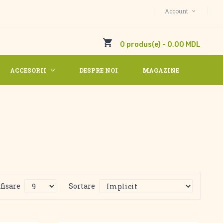
Account
0 produs(e) - 0,00 MDL
ACCESORII
DESPRE NOI
MAGAZINE
fisare
Sortare