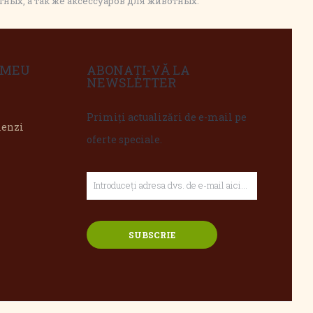
ых, а так же аксессуаров для животных.
 MEU
ABONAȚI-VĂ LA
NEWSLETTER
Primiți actualizări de e-mail pe
menzi
oferte speciale.
SUBSCRIE