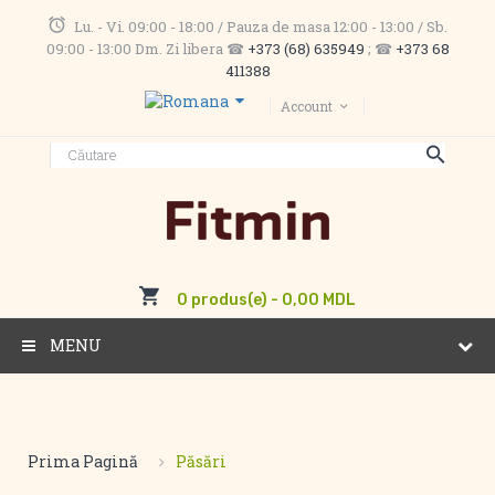
Lu. - Vi. 09:00 - 18:00 / Pauza de masa 12:00 - 13:00 / Sb.
09:00 - 13:00 Dm. Zi libera ☎
+373 (68) 635949
; ☎
+373 68
411388
Account
0 produs(e) - 0,00 MDL
MENU
Prima Pagină
Păsări