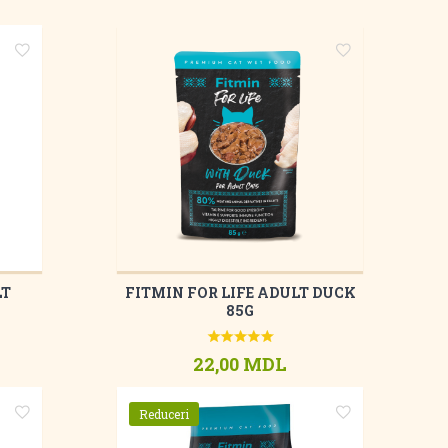
LT
FITMIN FOR LIFE ADULT DUCK
85G
22,00 MDL
Reduceri