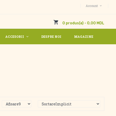
Account
0 produs(e) - 0,00 MDL
ACCESORII
DESPRE NOI
MAGAZINE