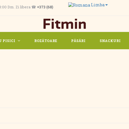
Limba
 13:00 Dm. Zi libera ☎
+373 (68)
 PISICI
ROZĂTOARE
PĂSĂRI
SNACKURI