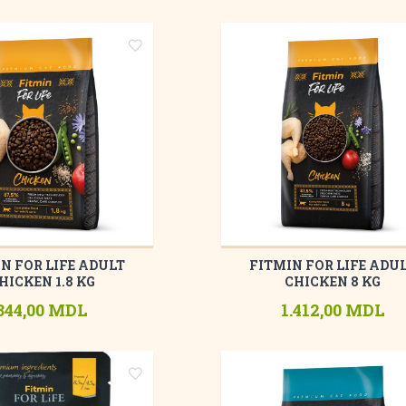
N FOR LIFE ADULT
FITMIN FOR LIFE ADU
HICKEN 1.8 KG
CHICKEN 8 KG
344,00 MDL
1.412,00 MDL