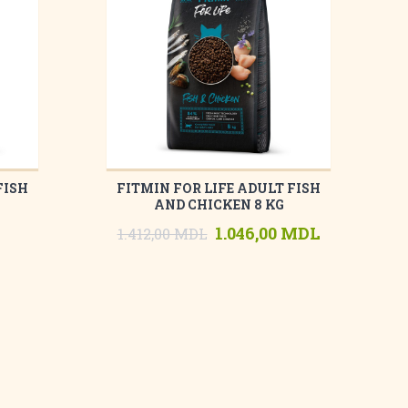
FISH
FITMIN FOR LIFE ADULT FISH
AND CHICKEN 8 KG
1.046,00 MDL
1.412,00 MDL