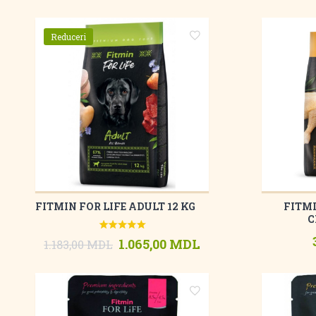
Reduceri
FITMIN FOR LIFE ADULT 12 KG
FITMI
C
1.065,00 MDL
1.183,00 MDL