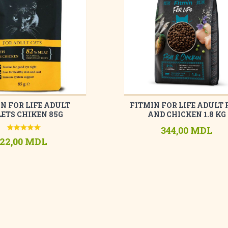
N FOR LIFE ADULT
FITMIN FOR LIFE ADULT 
LETS CHIKEN 85G
AND CHICKEN 1.8 KG
344,00 MDL
22,00 MDL