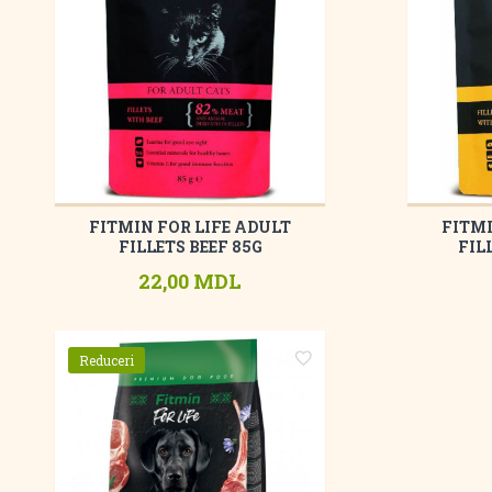
FITMIN FOR LIFE ADULT
FITMI
FILLETS BEEF 85G
FIL
22,00 MDL
Reduceri