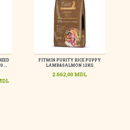
REED
FITMIN PURITY RICE PUPPY
 ...
LAMB&SALMON 12KG
2.662,00 MDL
 MDL