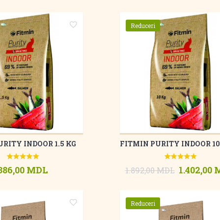
Reduceri
URITY INDOOR 1.5 KG
FITMIN PURITY INDOOR 10
386,00 MDL
1.402,00
1.892,00 MDL
Reduceri