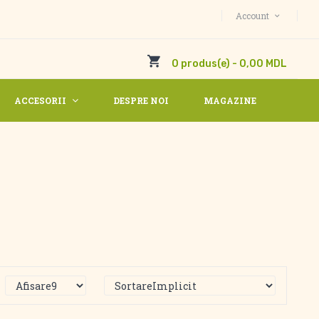
Account
0 produs(e) - 0,00 MDL
ACCESORII
DESPRE NOI
MAGAZINE