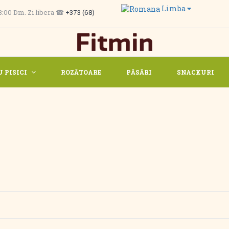
Limba
 13:00 Dm. Zi libera ☎
+373 (68)
 PISICI
ROZĂTOARE
PĂSĂRI
SNACKURI