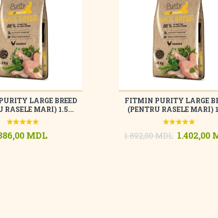
PURITY LARGE BREED
FITMIN PURITY LARGE B
 RASELE MARI) 1.5...
(PENTRU RASELE MARI) 10
386,00 MDL
1.402,00
1.892,00 MDL