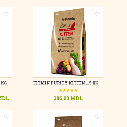
 KG
FITMIN PURITY KITTEN 1.5 KG
 MDL
386,00 MDL