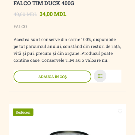
FALCO TIM DUCK 400G
34,00 MDL
40,00 MDL
FALCO
Acestea sunt conserve din carne 100%, disponibile
pe tot parcursul anului, constând din resturi de rață,
vită și pui, precum și din organe. Produsul poate
conține oase. Conservele TIM au o valoare nu..
ADAUGĂ ÎN COŞ
Reduceri