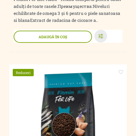
adulți de toate rasele.Преимущества:Niveluri
echilibrate de omega 3 și 6 pentru o piele sanatoasa
si blanaExtract de radacina de cicoare a..
ADAUGĂ ÎN COŞ
Reduceri