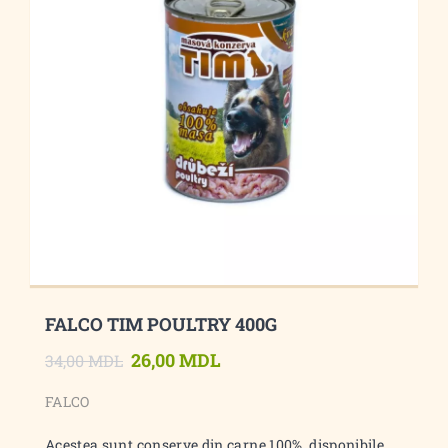
FALCO TIM POULTRY 400G
26,00 MDL
34,00 MDL
FALCO
Acestea sunt conserve din carne 100%, disponibile