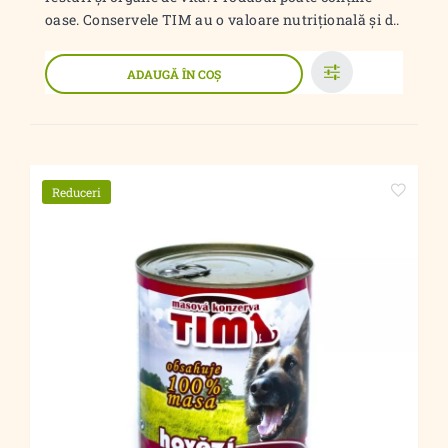
oase. Conservele TIM au o valoare nutrițională și d..
ADAUGĂ ÎN COŞ
Reduceri