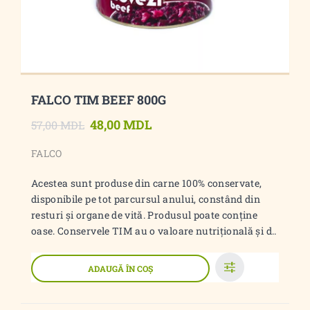
FALCO TIM BEEF 800G
48,00 MDL
57,00 MDL
FALCO
Acestea sunt produse din carne 100% conservate,
disponibile pe tot parcursul anului, constând din
resturi și organe de vită. Produsul poate conține
oase. Conservele TIM au o valoare nutrițională și d..
ADAUGĂ ÎN COŞ