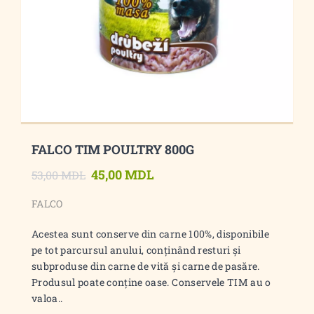
FALCO TIM POULTRY 800G
45,00 MDL
53,00 MDL
FALCO
Acestea sunt conserve din carne 100%, disponibile
pe tot parcursul anului, conținând resturi și
subproduse din carne de vită și carne de pasăre.
Produsul poate conține oase. Conservele TIM au o
valoa..