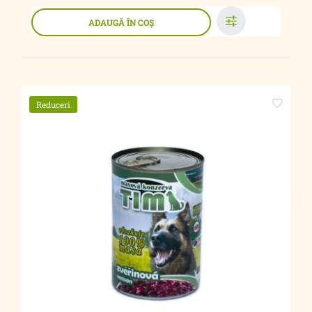
ADAUGĂ ÎN COŞ
Reduceri