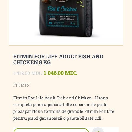
FITMIN FOR LIFE ADULT FISH AND
CHICKEN 8 KG
1.046,00 MDL
1.412,00 MDL
FITMIN
Fitmin For Life Adult Fish and Chicken - Hrana
completa pentru pisici adulte cu carne de peste
proaspat.Noua formulă de granule Fitmin For Life
pentru pisici garantează o palatabilitate ridi..