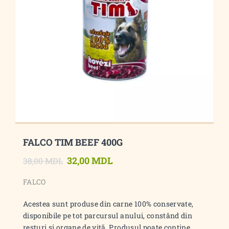
FALCO TIM BEEF 400G
32,00 MDL
38,00 MDL
FALCO
Acestea sunt produse din carne 100% conservate,
disponibile pe tot parcursul anului, constând din
resturi și organe de vită. Produsul poate conține