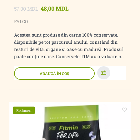
48,00 MDL
57,00 MDL
FALCO
Acestea sunt produse din carne 100% conservate,
disponibile pe tot parcursul anului, constând din
resturi de vită, organe și oase cu măduvă. Produsul
poate conține oase. Conservele TIM au o valoare n..
ADAUGĂ ÎN COŞ
Reduceri