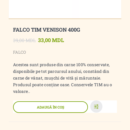
FALCO TIM VENISON 400G
33,00 MDL
39,00 MDL
FALCO
Acestea sunt produse din carne 100% conservate,
disponibile pe tot parcursul anului, constând din
carne de vânat, mușchi de vită și măruntaie.
Produsul poate conține oase. Conservele TIM au o
valoare..
ADAUGĂ ÎN COŞ