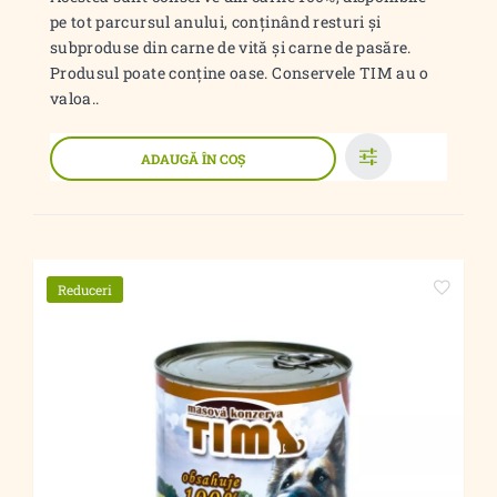
pe tot parcursul anului, conținând resturi și
subproduse din carne de vită și carne de pasăre.
Produsul poate conține oase. Conservele TIM au o
valoa..
ADAUGĂ ÎN COŞ
Reduceri