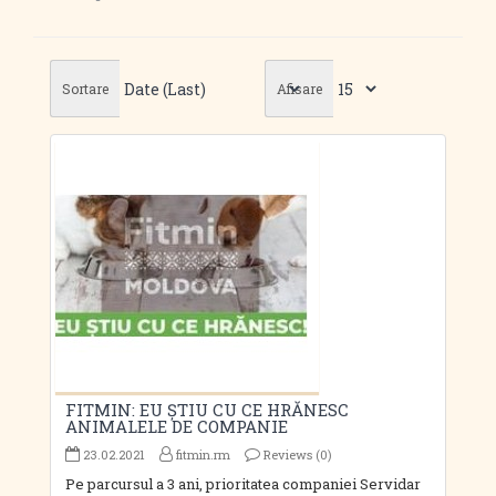
Sortare
Afisare
FITMIN: EU ȘTIU CU CE HRĂNESC
ANIMALELE DE COMPANIE
23.02.2021
fitmin.rm
Reviews (0)
Pe parcursul a 3 ani, prioritatea companiei Servidar