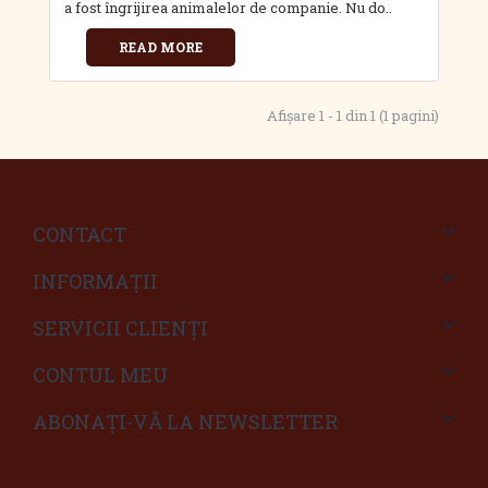
a fost îngrijirea animalelor de companie. Nu do..
READ MORE
Afişare 1 - 1 din 1 (1 pagini)
CONTACT
INFORMAŢII
SERVICII CLIENŢI
CONTUL MEU
ABONAȚI-VĂ LA NEWSLETTER