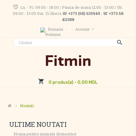
Lu. - Vi. 09:00 - 18:00 / Pauza de masa 12:00 - 13:00 / Sb.
09:00 - 13:00 Dm. Zi libera ☎
+373 (68) 635949
; ☎
+373 68
411388
Romana
Account
0 produs(e) - 0,00 MDL
Noutati
ULTIME NOUTATI
Hrana pentru animale domestice