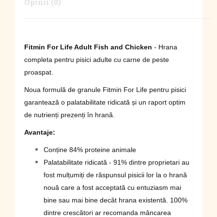
Opinii (0)
Fitmin For Life Adult Fish and Chicken
-
Hrana
completa pentru pisici adulte cu carne de peste
proaspat.
Noua formulă de granule Fitmin For Life pentru pisici
garantează o palatabilitate ridicată și un raport optim
de nutrienți prezenți în hrană.
Avantaje
:
Conține 84% proteine ​​animale
Palatabilitate ridicată - 91% dintre proprietari au
fost mulțumiți de răspunsul pisicii lor la o hrană
nouă care a fost acceptată cu entuziasm mai
bine sau mai bine decât hrana existentă. 100%
dintre crescători ar recomanda mâncarea