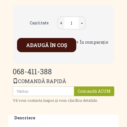
Cantitate
+ În comparaţie
ADAUGĂ ÎN COŞ
068-411-388
COMANDĂ RAPIDĂ
Comandă ACUM
Vă vom contacta înapoi și vom clarifica detaliile.
Descriere