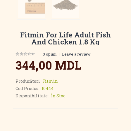
Fitmin For Life Adult Fish
And Chicken 1.8 Kg
0 opinii
|
Leave a review
344,00 MDL
Producători
Fitmin
Cod Produs:
10444
Disponibilitate:
În Stoc