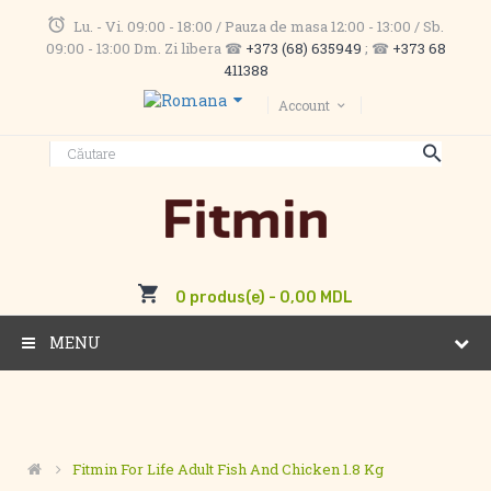
Lu. - Vi. 09:00 - 18:00 / Pauza de masa 12:00 - 13:00 / Sb.
09:00 - 13:00 Dm. Zi libera ☎
+373 (68) 635949
; ☎
+373 68
411388
Account
0 produs(e) - 0,00 MDL
MENU
Fitmin For Life Adult Fish And Chicken 1.8 Kg