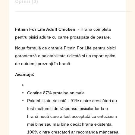
Opinii (0)
Fitmin For Life Adult Chicken
-
Hrana completa
pentru pisici adulte cu carne proaspata de pasare.
Noua formulă de granule Fitmin For Life pentru pisici
garantează o palatabilitate ridicată și un raport optim
de nutrienți prezenți în hrană.
Avantaje
:
Contine 87% proteine ​​animale
Palatabilitate ridicată - 91% dintre crescători au
fost mulțumiți de răspunsul pisicilor lor la o
hrană nouă care a fost acceptată cu entuziasm
mai bine sau mai bine decât hrana existentă.
100% dintre crescători ar recomanda mâncarea