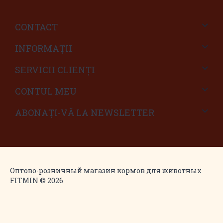
CONTACT
INFORMAŢII
SERVICII CLIENŢI
CONTUL MEU
ABONAȚI-VĂ LA NEWSLETTER
Оптово-розничный магазин кормов для животных
FITMIN © 2026