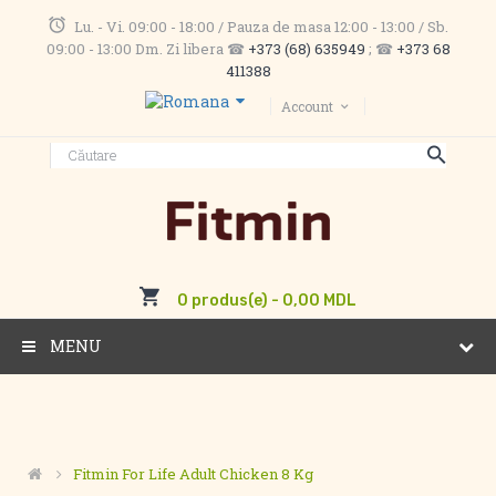
Lu. - Vi. 09:00 - 18:00 / Pauza de masa 12:00 - 13:00 / Sb.
09:00 - 13:00 Dm. Zi libera ☎
+373 (68) 635949
; ☎
+373 68
411388
Account
0 produs(e) - 0,00 MDL
MENU
Fitmin For Life Adult Chicken 8 Kg