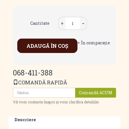
Cantitate
+ În comparaţie
ADAUGĂ ÎN COŞ
068-411-388
COMANDĂ RAPIDĂ
Comandă ACUM
Vă vom contacta înapoi și vom clarifica detaliile.
Descriere