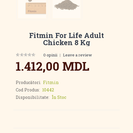
Fitmin For Life Adult
Chicken 8 Kg
0 opinii
|
Leave a review
1.412,00 MDL
Producători
Fitmin
Cod Produs:
10442
Disponibilitate:
În Stoc