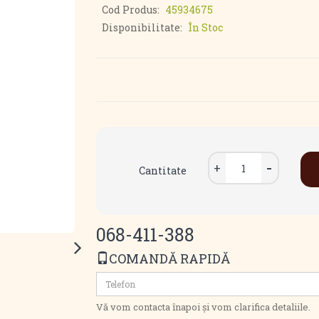
Cod Produs:
45934675
Disponibilitate:
În Stoc
Cantitate
068-411-388
COMANDĂ RAPIDĂ
Vă vom contacta înapoi și vom clarifica detaliile.