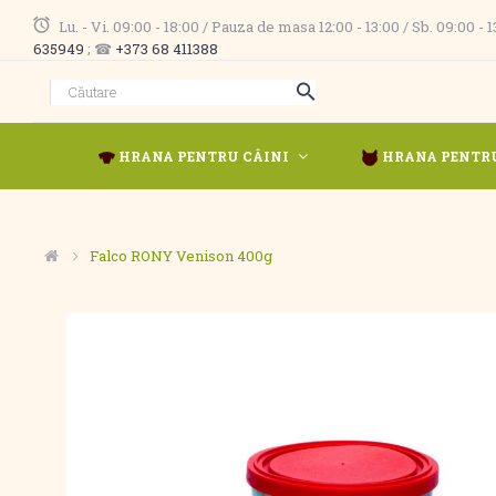
Lu. - Vi. 09:00 - 18:00 / Pauza de masa 12:00 - 13:00 / Sb. 09:00 -
635949
; ☎
+373 68 411388
HRANA PENTRU CÂINI
HRANA PENTRU
Falco RONY Venison 400g