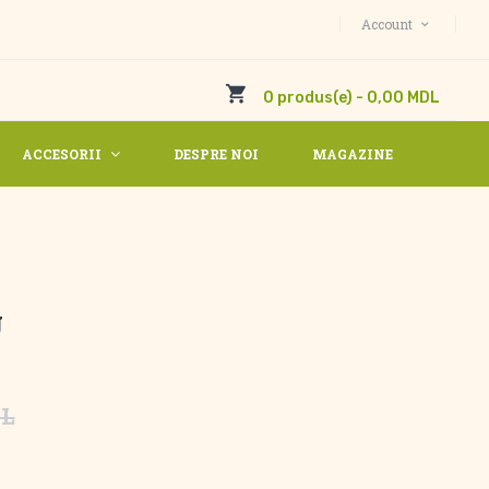
Account
0 produs(e) - 0,00 MDL
ACCESORII
DESPRE NOI
MAGAZINE
g
DL